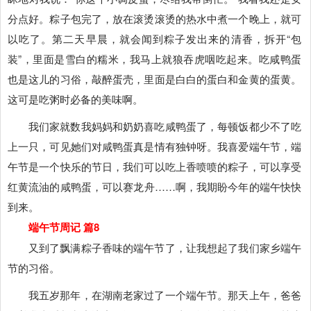
分点好。粽子包完了，放在滚烫滚烫的热水中煮一个晚上，就可
以吃了。第二天早晨，就会闻到粽子发出来的清香，拆开“包
装”，里面是雪白的糯米，我马上就狼吞虎咽吃起来。吃咸鸭蛋
也是这儿的习俗，敲醉蛋壳，里面是白白的蛋白和金黄的蛋黄。
这可是吃粥时必备的美味啊。
我们家就数我妈妈和奶奶喜吃咸鸭蛋了，每顿饭都少不了吃
上一只，可见她们对咸鸭蛋真是情有独钟呀。我喜爱端午节，端
午节是一个快乐的节日，我们可以吃上香喷喷的粽子，可以享受
红黄流油的咸鸭蛋，可以赛龙舟……啊，我期盼今年的端午快快
到来。
端午节周记 篇8
又到了飘满粽子香味的端午节了，让我想起了我们家乡端午
节的习俗。
我五岁那年，在湖南老家过了一个端午节。那天上午，爸爸