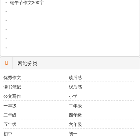
•
端午节作文200字
•
•
•
•
•
网站分类
优秀作文
读后感
读书笔记
观后感
公文写作
小学
一年级
二年级
三年级
四年级
五年级
六年级
初中
初一