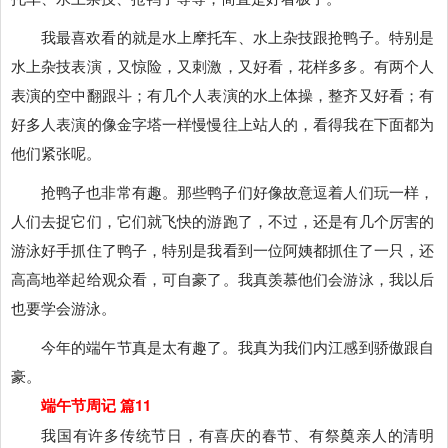
我最喜欢看的就是水上摩托车、水上杂技跟抢鸭子。特别是
水上杂技表演，又惊险，又刺激，又好看，花样多多。有两个人
表演的空中翻跟斗；有几个人表演的水上体操，整齐又好看；有
好多人表演的像金字塔一样慢慢往上站人的，看得我在下面都为
他们紧张呢。
抢鸭子也非常有趣。那些鸭子们好像故意逗着人们玩一样，
人们去捉它们，它们就飞快的游跑了，不过，还是有几个厉害的
游泳好手抓住了鸭子，特别是我看到一位阿姨都抓住了一只，还
高高地举起给观众看，可自豪了。我真羡慕他们会游泳，我以后
也要学会游泳。
今年的端午节真是太有趣了。我真为我们内江感到骄傲跟自
豪。
端午节周记 篇11
我国有许多传统节日，有喜庆的春节、有祭奠亲人的清明