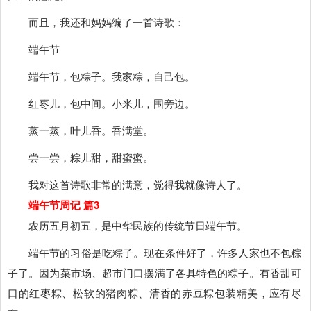
而且，我还和妈妈编了一首诗歌：
端午节
端午节，包粽子。我家粽，自己包。
红枣儿，包中间。小米儿，围旁边。
蒸一蒸，叶儿香。香满堂。
尝一尝，粽儿甜，甜蜜蜜。
我对这首诗歌非常的满意，觉得我就像诗人了。
端午节周记 篇3
农历五月初五，是中华民族的传统节日端午节。
端午节的习俗是吃粽子。现在条件好了，许多人家也不包粽
子了。因为菜市场、超市门口摆满了各具特色的粽子。有香甜可
口的红枣粽、松软的猪肉粽、清香的赤豆粽包装精美，应有尽