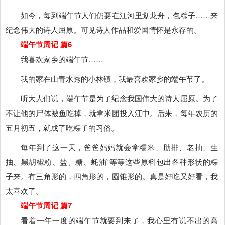
如今，每到端午节人们仍要在江河里划龙舟，包粽子……来
纪念伟大的诗人屈原。可见诗人作品和爱国情怀是永存的。
端午节周记 篇6
我喜欢家乡的端午节……
我的家在山青水秀的小林镇，我最喜欢家乡的端午节了。
听大人们说，端午节是为了纪念我国伟大的诗人屈原。为了
不让他的尸体被鱼吃掉，就拿米团投入江中。后来，每年农历的
五月初五，就成了吃粽子的习俗。
每年到了这一天，爸爸妈妈就会拿糯米、肋排、老抽、生
抽、黑胡椒粉、盐、糖、蚝油`等等这些原料包出各种形状的粽
子来。有三角形的，四角形的，圆锥形的。真是好吃又好看，我
太喜欢了。
端午节周记 篇7
看着一年一度的端午节就要到来了，我心里有说不出的高