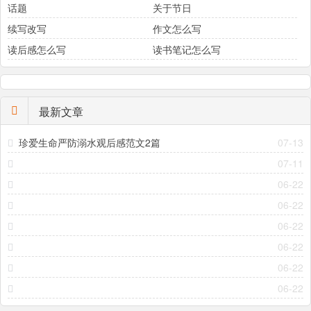
话题
关于节日
续写改写
作文怎么写
读后感怎么写
读书笔记怎么写
最新文章
珍爱生命严防溺水观后感范文2篇
07-13
07-11
06-22
06-22
06-22
06-22
06-22
06-22