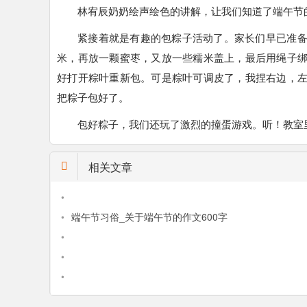
林宥辰奶奶绘声绘色的讲解，让我们知道了端午节
紧接着就是有趣的包粽子活动了。家长们早已准
米，再放一颗蜜枣，又放一些糯米盖上，最后用绳子
好打开粽叶重新包。可是粽叶可调皮了，我捏右边，
把粽子包好了。
包好粽子，我们还玩了激烈的撞蛋游戏。听！教室
相关文章
•
•
端午节习俗_关于端午节的作文600字
•
•
•