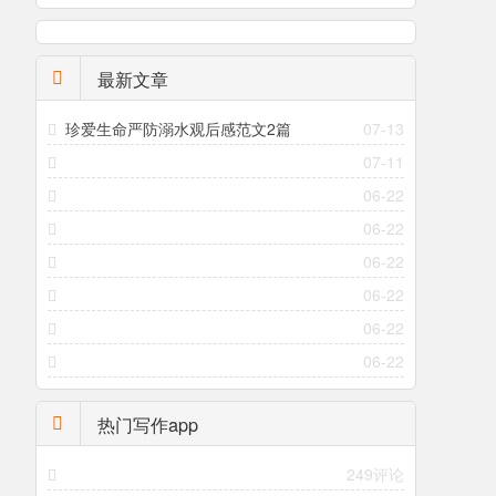
最新文章
珍爱生命严防溺水观后感范文2篇
07-13
07-11
06-22
06-22
06-22
06-22
06-22
06-22
热门写作app
249评论