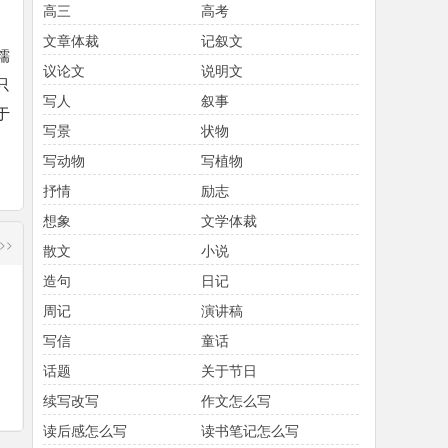
高三
高考
文章体裁
记叙文
糯
议论文
说明文
只
写人
叙事
于
写景
状物
写动物
写植物
抒情
励志
想象
文学体裁
>>
散文
小说
造句
日记
周记
演讲稿
写信
童话
话题
关于节日
续写改写
作文怎么写
读后感怎么写
读书笔记怎么写