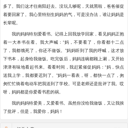
多了。我们这才往南阳赶去。没玩儿够呢，天就黑啦，爸爸催促
着要回家了。我心里特别生妈妈的气，可是没办法，谁让妈妈是
长辈呢。
我的妈妈特别爱看书。记得上回我放学回家，看见妈妈正抱
着一大本书在看。我大声喊：“妈，不要看了，你看都十二点
了，我都饿死了，你还不做饭。”
妈妈听到了我的呼喊，这才放
下书本，起身给我做饭。吃完饭后，妈妈连碗都顾上涮，又开始
津津有味地看起书来。看看时间，我赶紧催促妈妈：“妈，快点
送我上学，我都要迟到了。”妈妈一看表，呀，都快一点了，匆
匆忙忙骑着电动车把我送到了学校。可是老师还是批评了我。哎
呀，妈妈都是你爱看书惹的祸。
我的妈妈特爱美，又爱看书。虽然你没给我做饭，又让我挨
了批评，但是，我爱你，妈妈！