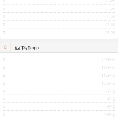
06-22
06-22
06-22
06-22
06-22
热门写作app
249评论
127评论
115评论
108评论
97评论
93评论
92评论
88评论