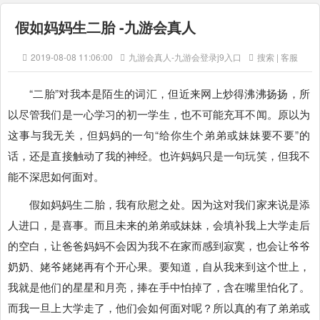
假如妈妈生二胎 -九游会真人
2019-08-08 11:06:00
九游会真人-九游会登录j9入口
搜索 | 客服
“二胎”对我本是陌生的词汇，但近来网上炒得沸沸扬扬，所
以尽管我们是一心学习的初一学生，也不可能充耳不闻。原以为
这事与我无关，但妈妈的一句“给你生个弟弟或妹妹要不要”的
话，还是直接触动了我的神经。也许妈妈只是一句玩笑，但我不
能不深思如何面对。
假如妈妈生二胎，我有欣慰之处。因为这对我们家来说是添
人进口，是喜事。而且未来的弟弟或妹妹，会填补我上大学走后
的空白，让爸爸妈妈不会因为我不在家而感到寂寞，也会让爷爷
奶奶、姥爷姥姥再有个开心果。要知道，自从我来到这个世上，
我就是他们的星星和月亮，捧在手中怕掉了，含在嘴里怕化了。
而我一旦上大学走了，他们会如何面对呢？所以真的有了弟弟或