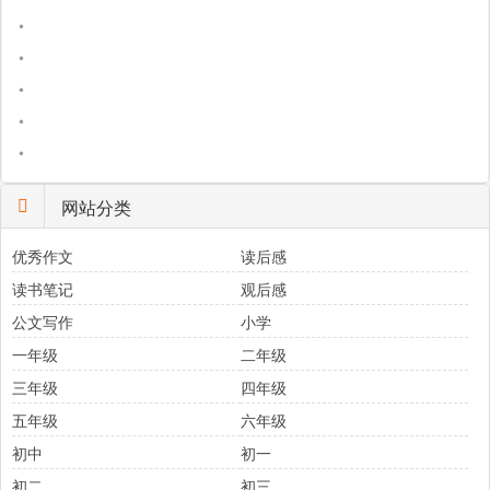
•
•
•
•
•
网站分类
优秀作文
读后感
读书笔记
观后感
公文写作
小学
一年级
二年级
三年级
四年级
五年级
六年级
初中
初一
初二
初三