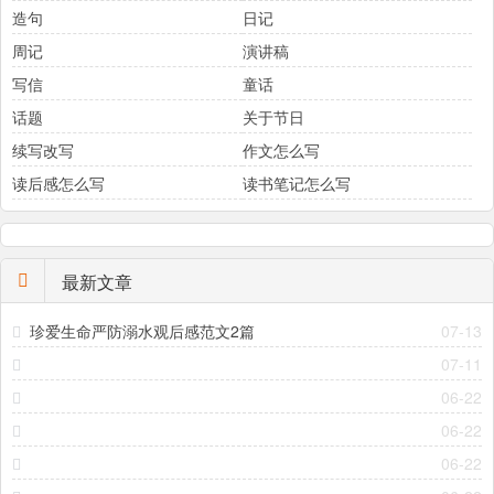
造句
日记
周记
演讲稿
写信
童话
话题
关于节日
续写改写
作文怎么写
读后感怎么写
读书笔记怎么写
最新文章
珍爱生命严防溺水观后感范文2篇
07-13
07-11
06-22
06-22
06-22