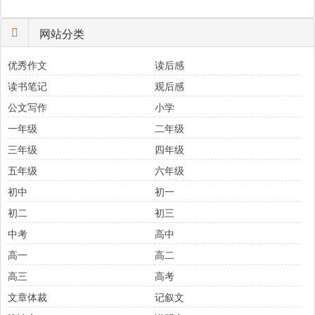
网站分类
优秀作文
读后感
读书笔记
观后感
公文写作
小学
一年级
二年级
三年级
四年级
五年级
六年级
初中
初一
初二
初三
中考
高中
高一
高二
高三
高考
文章体裁
记叙文