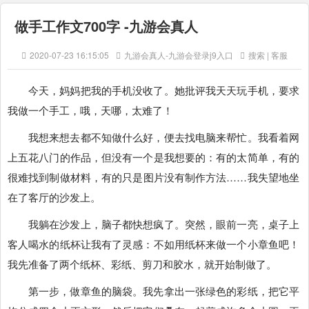
做手工作文700字 -九游会真人
2020-07-23 16:15:05
九游会真人-九游会登录j9入口
搜索 | 客服
今天，妈妈把我的手机没收了。她批评我天天玩手机，要求
我做一个手工，哦，天哪，太难了！
我想来想去都不知做什么好，便去找电脑来帮忙。我看着网
上五花八门的作品，但没有一个是我想要的：有的太简单，有的
很难找到制做材料，有的只是图片没有制作方法……我失望地坐
在了客厅的沙发上。
我躺在沙发上，脑子都快想疯了。突然，眼前一亮，桌子上
客人喝水的纸杯让我有了灵感：不如用纸杯来做一个小章鱼吧！
我先准备了两个纸杯、彩纸、剪刀和胶水，就开始制做了。
第一步，做章鱼的脑袋。我先拿出一张绿色的彩纸，把它平