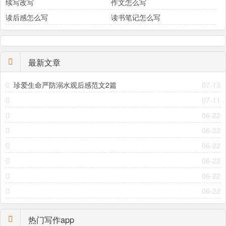
续写改写
作文怎么写
读后感怎么写
读书笔记怎么写
最新文章
珍爱生命严防溺水观后感范文2篇
07-13
07-11
06-22
06-22
06-22
06-22
06-22
06-22
热门写作app