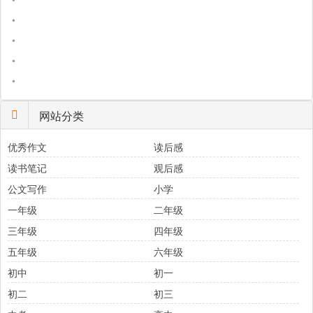
•
•
•
•
网站分类
优秀作文
读后感
读书笔记
观后感
公文写作
小学
一年级
二年级
三年级
四年级
五年级
六年级
初中
初一
初二
初三