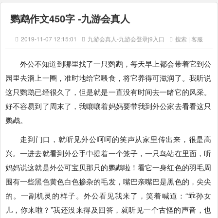
鹦鹉作文450字 -九游会真人
2019-11-07 12:15:01
九游会真人-九游会登录j9入口
搜索 | 客服
外公不知道到哪里找了一只鹦鹉，每天早上都会带着它到公
园里去溜上一圈，准时地给它喂食，将它养得可滋润了。我听说
这只鹦鹉已经很久了，但是就是一直没有时间去一睹它的风采。
好不容易到了周末了，我嚷嚷着妈妈要带我到外公家去看看这只
鹦鹉。
走到门口，就听见外公呵呵的笑声从家里传出来，很是高
兴。一进去就看到外公手中提着一个笼子，一只鸟站在里面，听
妈妈说这就是外公可宝贝那只的鹦鹉啦！看它一身红色的羽毛周
围有一些黑色黄色白色掺杂的毛发，嘴巴亲嘴巴是黑色的，尖尖
的。一副机灵的样子。外公看见我来了，笑着喊道：“乖孙女
儿，你来啦？”我还没来得及回答，就听见一个古怪的声音，也