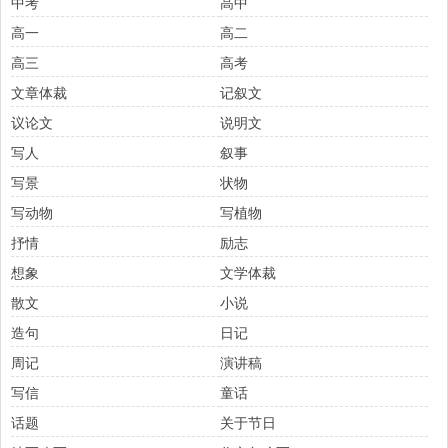
中考
高中
高一
高二
高三
高考
文章体裁
记叙文
议论文
说明文
写人
叙事
写景
状物
写动物
写植物
抒情
励志
想象
文学体裁
散文
小说
造句
日记
周记
演讲稿
写信
童话
话题
关于节日