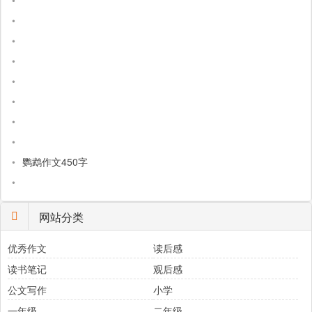
•
•
•
•
•
•
•
•
•
鹦鹉作文450字
•
网站分类
优秀作文
读后感
读书笔记
观后感
公文写作
小学
一年级
二年级