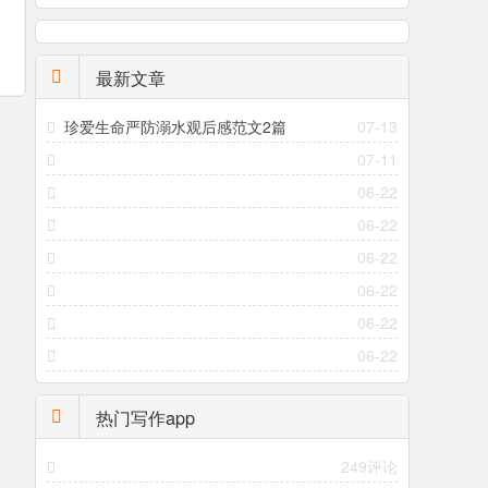
最新文章
珍爱生命严防溺水观后感范文2篇
07-13
07-11
06-22
06-22
06-22
06-22
06-22
06-22
热门写作app
249评论