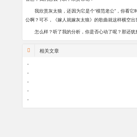
我欣赏灰太狼，还因为它是个“模范老公”，你看
公啊？可不，《嫁人就嫁灰太狼》的歌曲就这样横空出
怎么样？听了我的分析，你是否心动了呢？那还犹
相关文章
•
•
•
•
•