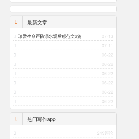
最新文章
珍爱生命严防溺水观后感范文2篇
07-13
07-11
06-22
06-22
06-22
06-22
06-22
06-22
热门写作app
249评论