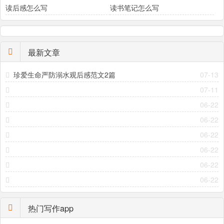
读后感怎么写
读书笔记怎么写
最新文章
珍爱生命严防溺水观后感范文2篇
07-13
07-11
06-22
06-22
06-22
06-22
06-22
06-22
热门写作app