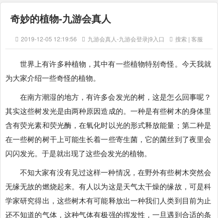
奇妙的植物-九游会真人
2019-12-05 12:19:56
九游会真人-九游会登录j9入口
搜索 | 客服
世界上有许多种植物，其中有一些植物特别奇怪。今天我就
为大家介绍一些奇怪的植物。
在南方潮湿的地方，有许多会发光的树，这是怎么回事呢？
其实这些树发光是由两种原因造成的。一种是有些树木的身体里
含有荧光素和荧光酶，在氧化时以光的形式释放能量；第二种是
在一些树的树干上可能生长着一些寄生菌，它的菌丝到了夜里会
闪闪发光。于是就出现了这些会发光的植物。
不知大家有没有见过这样一种情况，在野外有些树木突然会
无缘无故的燃烧起来。有人以为这是天气太干燥的缘故，可是科
学家研究得出，这些树木有可能释放出一种我们人类到目前为止
还不知道的气体，这种气体有极强的挥发性，一旦遇到合适的条