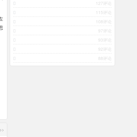
127评论
115评论
左
108评论
思
97评论
93评论
92评论
88评论
>>