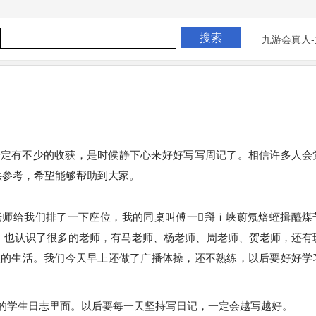
九游会真人-
一定有不少的收获，是时候静下心来好好写写周记了。相信许多人会
供参考，希望能够帮助到大家。
老师给我们排了一下座位，我的同桌叫傅一搿ｉ峡蔚氖焙蛭揖醯煤
。也认识了很多的老师，有马老师、杨老师、周老师、贺老师，还有
校的生活。我们今天早上还做了广播体操，还不熟练，以后要好好学
的学生日志里面。以后要每一天坚持写日记，一定会越写越好。