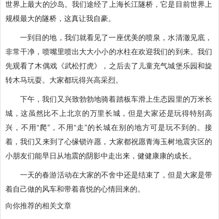
世界上最大的沙岛。我们途经了上海长江隧桥，它是目前世界上
规模最大的隧桥，这真让我自豪。
一到目的地，我们就看见了一座优美的喷泉，水清澈见底，
非常干净，喷嘴里喷出大大小小的水柱在欢迎我们的到来。我们
先观看了木偶戏《武松打虎》，之后去了儿童充气城堡乐园和旋
转木马玩耍。大家都玩得兴高采烈。
下午，我们又兴致勃勃地骑着踏板车滑上生态园里的万米长
城，这虽然比不上北京的万里长城，但是大家还是玩得特别高
兴，不用“爬”，不用“走”的长城在别的地方可是玩不到的。接
着，我们又来到了心缘锁许愿，大家都祝愿青海玉树地震灾区的
小朋友们能早日从地震的阴影中走出来，健健康康的成长。
一天的春游活动在大家的不舍中还是结束了，但是大家是带
着自己做的风车和带着喜悦的心情回来的。
向你推荐的相关文章