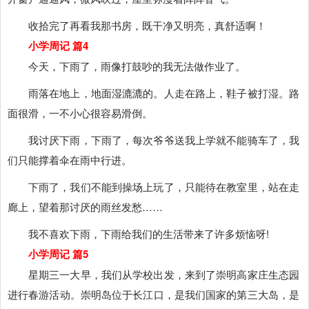
收拾完了再看我那书房，既干净又明亮，真舒适啊！
小学周记 篇4
今天，下雨了，雨像打鼓吵的我无法做作业了。
雨落在地上，地面湿漉漉的。人走在路上，鞋子被打湿。路
面很滑，一不小心很容易滑倒。
我讨厌下雨，下雨了，每次爷爷送我上学就不能骑车了，我
们只能撑着伞在雨中行进。
下雨了，我们不能到操场上玩了，只能待在教室里，站在走
廊上，望着那讨厌的雨丝发愁……
我不喜欢下雨，下雨给我们的生活带来了许多烦恼呀!
小学周记 篇5
星期三一大早，我们从学校出发，来到了崇明高家庄生态园
进行春游活动。崇明岛位于长江口，是我们国家的第三大岛，是