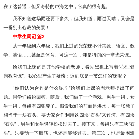
在了这普通，但又奇特的声海之中，它真的很有趣。
我不知道这场雨还要下多久，但我知道，雨过天晴，又会是
一番别出心裁的美景！
中学生周记 篇2
从一年级到六年级，我们上过的光荣课不计其数。语文、数
学、英语……甚至是体育。可这一次，却是特别的一堂光荣课。
给我们上课的是其他学校的老师，看见黑板上写着“心理健
康教育课”。我心里产生了疑惑：这到底是一节怎样的'课呢？
“你们认为合作是什么呢？”给我们上课的周老师提出了问
题。同学们纷纷回答。随后，我们做了一个游戏。男生一组，女
生一组，每组有四张凳子。假设我们的前面是洪水，每一张凳子
相当于一块石头。要大家合作利用这四块“石头”来过河。有四块
“石头”，男生和女生轻轻松松过去了。接下来，每组只有三块“石
头”。只要动一下脑筋，也还是能够过去。第三次，也是最困难