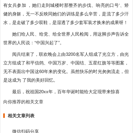
有女兵参加 ，她们走到城楼时那整齐的步伐、响亮的口号‘、矫
健的身躯，无一不反映同她们的训练是多么辛苦，是流了多少汗
水，是走破了多少双鞋，是湿透了多少套军装才换来的成果呀！
她们给人民、给党、给全世界人民检阅，用这脚步声告诉全
世界的人民说：“中国兴起了”。
阅兵结束了，联欢晚会上由3200名军人组成了光立方，由光
立方组成了和平信鸽、中国万岁、中国结、五星红旗等等图案，
无不表面出中国这60年来的变化。虽然快乐的时光匆匆流走，但
是这成为 了我的美好回忆。
最后，祝祖国20xx年，百年华诞时能给大定现带来惊喜
向你推荐的相关文章
相关文章列表
微信扫码分享