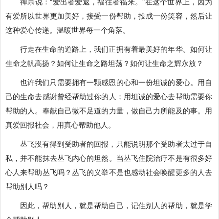
禅宗说：“爱出者爱返，福往者福来。”在这个世界上，因为
有爱所以世界更加美好，接受一份帮助，投成一份笑容，然后让
这种爱心传递。温暖世界每一个角落。
行走在生命的道路上，我们正拥有着最美好的年华。如何让
生命之帆高扬？如何让生命之路坦荡？如何让生命之辉永放？
也许我们只需要拥有一颗感恩的心和一份坦诚的爱心。用自
己的生命去感谢曾经帮助过你的人；用坦诚的爱心去帮助需要你
帮助的人。奉献自己微不足道的力量，做自己力所能及的事。用
真爱回报社会，用真心帮助他人。
丛飞没有得到受助者的回报，只能说明那个受助者太过于自
私，并不能抹去丛飞内心的坦然。当丛飞住院治疗不是有很多好
心人来帮助丛飞吗？丛飞的义举不是也感动社会唤醒更多的人去
帮助别人吗？
因此，帮助别人，就是帮助自己，记住别人的帮助，就是学