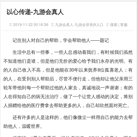
以心传递-九游会真人
2019-11-22 00:16:36
九游会真人-九游会登录j9入口
搜索 | 客服
记住别人对自己的帮助，学会帮助他人——题记
生活中总有一些事，一些人总感动着我们，有时候我们虽然
不知道他们是谁，但是他们无价的爱心给予我们永存的光明。有
的人自己收入不高，但是他能在30年以来抚养8位孤寡老人；有
的人，在受到别人帮助后，尽管不便行走，但他却让他父亲用三
轮车带他到每一个帮助过他的人家去，真诚地说一声谢谢；有的
人在得知自己的病无法治疗，做了一个让世人感动的决定，将别
人捐赠给他的医疗费拿去帮助更多的人，自己却欣然面对死亡。
还有许多的人是这样的，他们像微尘一样用自己的能力去帮
助他人，温暖世界。