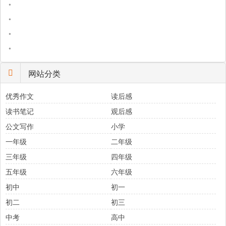
•
•
•
•
网站分类
优秀作文
读后感
读书笔记
观后感
公文写作
小学
一年级
二年级
三年级
四年级
五年级
六年级
初中
初一
初二
初三
中考
高中