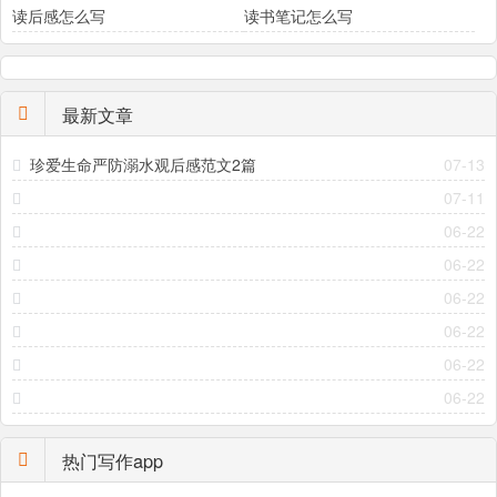
读后感怎么写
读书笔记怎么写
最新文章
珍爱生命严防溺水观后感范文2篇
07-13
07-11
06-22
06-22
06-22
06-22
06-22
06-22
热门写作app