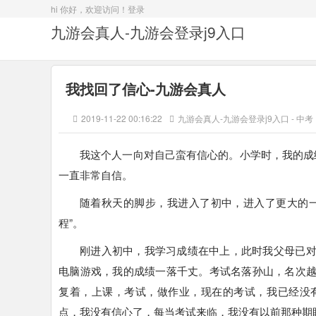
hi 你好，欢迎访问！
登录
九游会真人-九游会登录j9入口
我找回了信心-九游会真人
2019-11-22 00:16:22
九游会真人-九游会登录j9入口
-
中考
我这个人一向对自己蛮有信心的。小学时，我的成
一直非常自信。
随着秋天的脚步，我进入了初中，进入了更大的
程”。
刚进入初中，我学习成绩在中上，此时我父母已
电脑游戏，我的成绩一落千丈。考试名落孙山，名次
复着，上课，考试，做作业，现在的考试，我已经没
点，我没有信心了，每当考试来临，我没有以前那种期