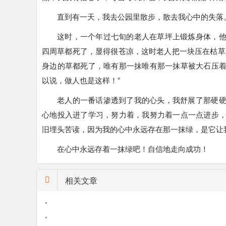
直到有一天，我去公园里散步，散去我心中的失落
这时，一个年过七旬的老人在草坪上锻炼身体，
四周草都死了，显得很苍凉，这时老人把一块压在枯草
身边的草都死了，唯有那一抹唯有那一抹草被大石压
以说，做人也是这样！”
老人的一番话渗透到了我的心头，我舒展了那硬
心地投入进了学习，努力着，我努力着一点一点进步
旧埋头苦读，因为我的心中永远存在那一抹绿，是它让
在心中永远存着一抹绿吧！自信地走向成功！
相关文章
•
•