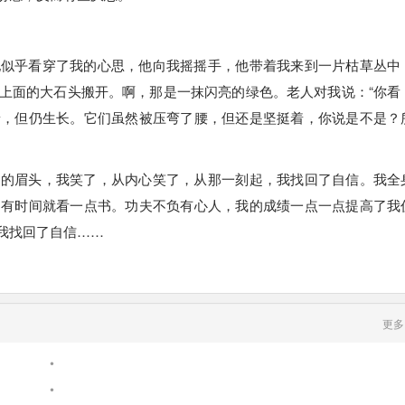
。
他似乎看穿了我的心思，他向我摇摇手，他带着我来到一片枯草丛中
上面的大石头搬开。啊，那是一抹闪亮的绿色。老人对我说：“你看
着，但仍生长。它们虽然被压弯了腰，但还是坚挺着，你说是不是？
硬的眉头，我笑了，从内心笑了，从那一刻起，我找回了自信。我全
，有时间就看一点书。功夫不负有心人，我的成绩一点一点提高了我
我找回了自信……
更多
•
•