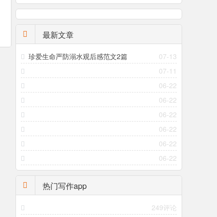
最新文章
珍爱生命严防溺水观后感范文2篇
07-13
07-11
06-22
06-22
06-22
06-22
06-22
06-22
热门写作app
249评论