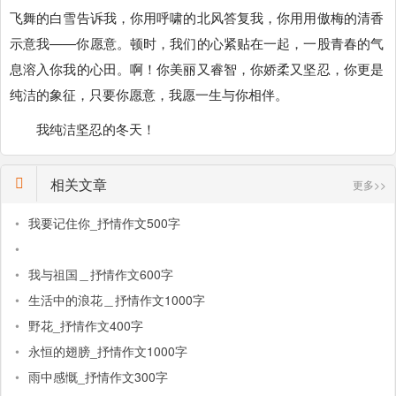
飞舞的白雪告诉我，你用呼啸的北风答复我，你用用傲梅的清香
示意我——你愿意。顿时，我们的心紧贴在一起，一股青春的气
息溶入你我的心田。啊！你美丽又睿智，你娇柔又坚忍，你更是
纯洁的象征，只要你愿意，我愿一生与你相伴。
我纯洁坚忍的冬天！
相关文章
更多>>
•
我要记住你_抒情作文500字
•
•
我与祖国＿抒情作文600字
•
生活中的浪花＿抒情作文1000字
•
野花_抒情作文400字
•
永恒的翅膀_抒情作文1000字
•
雨中感慨_抒情作文300字