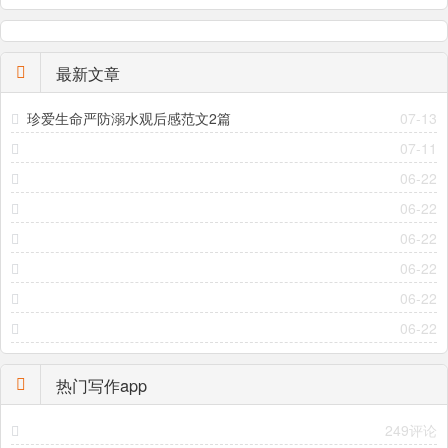
最新文章
珍爱生命严防溺水观后感范文2篇
07-13
07-11
06-22
06-22
06-22
06-22
06-22
06-22
热门写作app
249评论