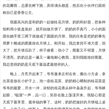
的花瓣雨，总爱在树下跑，弄得满头都是，然后在小伙伴们面前
称自己是香香公主。
我最高兴的是和奶奶一起做桂花月饼。奶奶和好面，把各种
馅料用小瓷盘装好，就开始做月饼了。奶奶的手真巧，小小的面
团在她手里三两下就做成了圆圆的月饼。我的任务是把奶奶事先
用萝卜雕成的图案按在月饼上。刚开始，我总拿捏不准力度，劲
大了，把月饼压趴了，样子难看；劲小了，图案又不明显，月饼
不漂亮。奶奶总是一遍又一遍地耐心教我，直到我能按好图案。
我总觉得奶奶是天底下最温柔最慈祥的人。
晚上，月亮升起来了，爷爷邀来左邻右舍，搬出小方桌，拿
出茶壶放在小炉子上，泡一壶桂花茶。奶奶精心晒制的桂花茶是
爷爷的最爱，开水一冲，浓郁的桂花香从杯中袅袅升起，爷爷眯
起眼，“嗞溜”一声，品一口，笑容在脸上荡漾开来。我疑心那是
天底下最享受、最幸福的事了。这时，奶奶把做好的月饼端上桌
子，小孩子们一哄而上，看谁抢到最漂亮的月饼。大家把抢来的