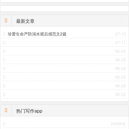
最新文章
珍爱生命严防溺水观后感范文2篇
07-13
07-11
06-22
06-22
06-22
06-22
06-22
06-22
热门写作app
249评论