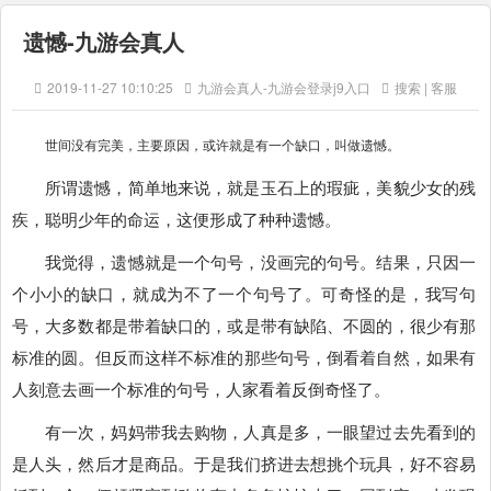
遗憾-九游会真人
2019-11-27 10:10:25
九游会真人-九游会登录j9入口
搜索 | 客服
世间没有完美，主要原因，或许就是有一个缺口，叫做遗憾。
所谓遗憾，简单地来说，就是玉石上的瑕疵，美貌少女的残
疾，聪明少年的命运，这便形成了种种遗憾。
我觉得，遗憾就是一个句号，没画完的句号。结果，只因一
个小小的缺口，就成为不了一个句号了。可奇怪的是，我写句
号，大多数都是带着缺口的，或是带有缺陷、不圆的，很少有那
标准的圆。但反而这样不标准的那些句号，倒看着自然，如果有
人刻意去画一个标准的句号，人家看着反倒奇怪了。
有一次，妈妈带我去购物，人真是多，一眼望过去先看到的
是人头，然后才是商品。于是我们挤进去想挑个玩具，好不容易