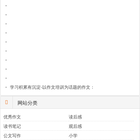
•
•
•
•
•
•
•
•
•
•
学习积累有沉淀-以作文培训为话题的作文：
网站分类
优秀作文
读后感
读书笔记
观后感
公文写作
小学