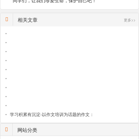
同学们，让我们珍爱生命，保护自己吧！
相关文章
更多>>
•
•
•
•
•
•
•
•
•
•
学习积累有沉淀-以作文培训为话题的作文：
网站分类