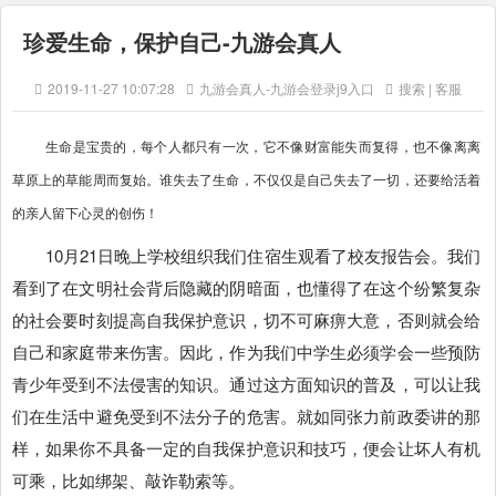
珍爱生命，保护自己-九游会真人
2019-11-27 10:07:28
九游会真人-九游会登录j9入口
搜索 | 客服
生命是宝贵的，每个人都只有一次，它不像财富能失而复得，也不像离离
草原上的草能周而复始。谁失去了生命，不仅仅是自己失去了一切，还要给活着
的亲人留下心灵的创伤！
10月21日晚上学校组织我们住宿生观看了校友报告会。我们
看到了在文明社会背后隐藏的阴暗面，也懂得了在这个纷繁复杂
的社会要时刻提高自我保护意识，切不可麻痹大意，否则就会给
自己和家庭带来伤害。因此，作为我们中学生必须学会一些预防
青少年受到不法侵害的知识。通过这方面知识的普及，可以让我
们在生活中避免受到不法分子的危害。就如同张力前政委讲的那
样，如果你不具备一定的自我保护意识和技巧，便会让坏人有机
可乘，比如绑架、敲诈勒索等。