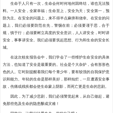
生命于人只有一次，生命会何时何地何因终结，谁也无法预
料。一人安全，全家幸福；生命至上，安全为天；安全第一，预
防为主。在安全的问题上，来不得半点麻痹和侥幸。在安全的问
题上，我们必须要防范在先，警惕在前；必须要谨于思，合于
规，慎于行；必须要树立高度的安全意识，人人讲安全，时时讲
安全，事事讲安全。我们必须要筑起思想、行为和生命的安全长
城。
在这次校友报告会中，我们学会了一些维护生命安全的具体
方法，也知道了安全是最重要的。社会是个大杂炉，会有形形色
色的人。它时刻提醒着我们每个青少年，要有较强的自我保护意
识和能力。年轻的生命是那样美好，那样灿烂，一旦遭遇安全事
故，伤痛或残疾都会使生命蒙上阴影，而死亡更是生命的悲剧。
因此，为了减少悲剧，我们必须警觉起来，从自己做起，避
免那些危及生命的隐患酿成灾难！