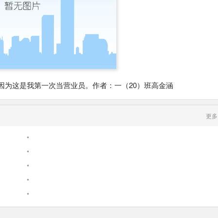
因为这是我第一次当营业员。作者：一（20）班高金涵
更多
•
•
•
•
•