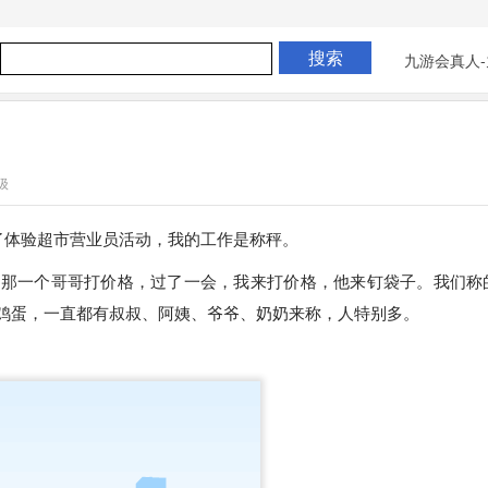
九游会真人-
级
了体验超市营业员活动，我的工作是称秤。
，那一个哥哥打价格，过了一会，我来打价格，他来钉袋子。我们称
鸡蛋，一直都有叔叔、阿姨、爷爷、奶奶来称，人特别多。