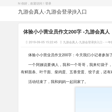
hi 你好，欢迎访问！
登录
九游会真人-九游会登录j9入口
体验小小营业员作文200字 -九游会真人
2019-09-05 15:22:45
九游会真人-九游会登录j9入口
-
一年
体验小小营业员作文200字：今天我们小记者参加
一个阿姨说要俩人，我和一个哥哥，我来钉袋子
有鲜面条、叶干面、柴鸡蛋、五香变蛋、饺子皮，还有
活动结束了，我和妈妈一起回家了。