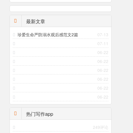
最新文章
珍爱生命严防溺水观后感范文2篇
07-13
07-11
06-22
06-22
06-22
06-22
06-22
06-22
热门写作app
249评论