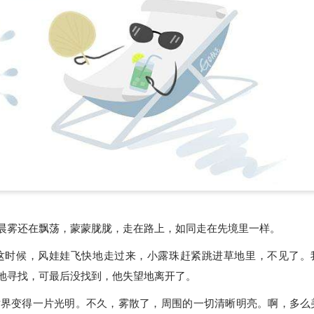
晨雾还在飘荡，蒙蒙胧胧，走在路上，如同走在先境里一样。
这时候，风娃娃飞快地走过来，小露珠赶紧跳进草地里，不见了。
地寻找，可最后没找到，他失望地离开了。
世界变得一片光明。不久，雾散了，周围的一切清晰明亮。啊，多么