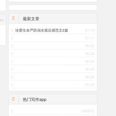
最新文章
>>
珍爱生命严防溺水观后感范文2篇
07-13
07-11
06-22
06-22
06-22
06-22
06-22
06-22
热门写作app
249评论