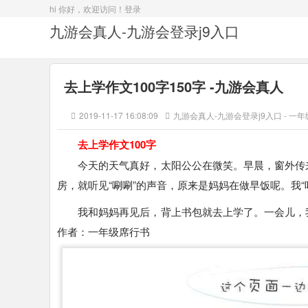
hi 你好，欢迎访问！
登录
九游会真人-九游会登录j9入口
去上学作文100字150字 -九游会真人
2019-11-17 16:08:09
九游会真人-九游会登录j9入口
-
一年
去上学作文100字
今天的天气真好，太阳公公在微笑。早晨，窗外传
房，就听见“唰唰”的声音，原来是妈妈在做早饭呢。我“
我和妈妈再见后，背上书包就去上学了。一会儿，
作者：一年级席行书