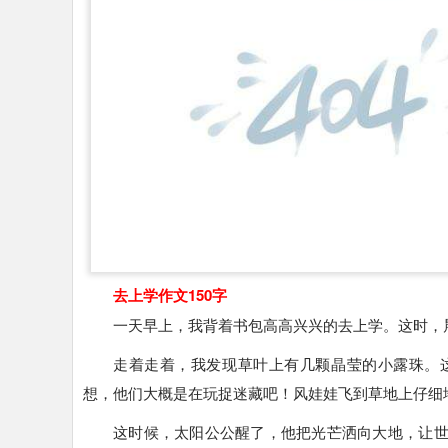
去上学作文150字
一天早上，我背着书包高高兴兴的去上学。这时，
走着走着，我发现草叶上有几颗晶莹的小露珠。
想，他们大概是在玩捉迷藏吧！风娃娃飞到草地上仔细
这时候，太阳公公醒了，他把光芒洒向大地，让