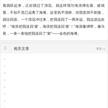
着跳跃起来，正好跳过了浪花。就这样我与海浪搏击着、嬉戏
着，不知不觉已远离了海滩。这里风平浪静，但我觉得不刺激，
就往回游。一个浪花冲过来，把我送回了一两米远。我边游边欢
呼：“海浪把我送回‘家’，海浪把我送回‘家’！”海浪像绸带，像马
尾，一束一束地把我送回了“家”——金色的海滩。
相关文章
更多>>
•
•
•
•
•
•
•
•