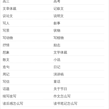
高三
高考
文章体裁
记叙文
议论文
说明文
写人
叙事
写景
状物
写动物
写植物
抒情
励志
想象
文学体裁
散文
小说
造句
日记
周记
演讲稿
写信
童话
话题
关于节日
续写改写
作文怎么写
读后感怎么写
读书笔记怎么写