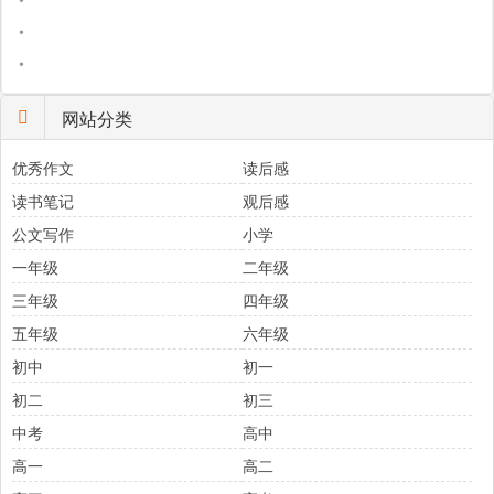
•
•
网站分类
优秀作文
读后感
读书笔记
观后感
公文写作
小学
一年级
二年级
三年级
四年级
五年级
六年级
初中
初一
初二
初三
中考
高中
高一
高二