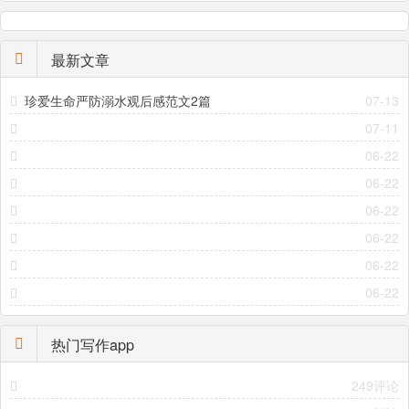
最新文章
珍爱生命严防溺水观后感范文2篇
07-13
07-11
06-22
06-22
06-22
06-22
06-22
06-22
热门写作app
249评论