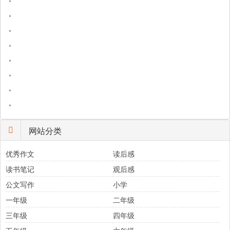
•
•
•
•
•
•
•
•
网站分类
优秀作文
读后感
读书笔记
观后感
公文写作
小学
一年级
二年级
三年级
四年级