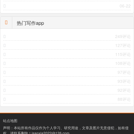
06-22
热门写作app
249评论
127评论
115评论
108评论
97评论
93评论
92评论
88评论
站点地图
声明：本站所有作品仅作为个人学习、研究用途，文章及图片无意侵犯，如有侵
权，请联系删除！
isanxia2022@126.com