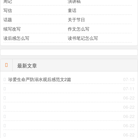
周记
演讲稿
写信
童话
话题
关于节日
续写改写
作文怎么写
读后感怎么写
读书笔记怎么写
最新文章
珍爱生命严防溺水观后感范文2篇
07-13
07-11
06-22
06-22
06-22
06-22
06-22