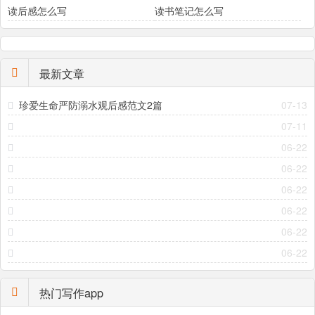
读后感怎么写
读书笔记怎么写
最新文章
珍爱生命严防溺水观后感范文2篇
07-13
07-11
06-22
06-22
06-22
06-22
06-22
06-22
热门写作app