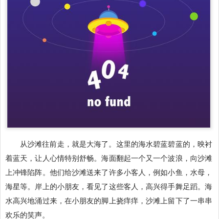
从沙滩往前走，就是大海了。这里的海水碧蓝碧蓝的，映衬
着蓝天，让人心情特别舒畅。海面翻起一个又一个波浪，向沙滩
上冲锋陷阵。他们给沙滩送来了许多小客人，例如小鱼，水母，
海星等。岸上的小朋友，看见了这些客人，高兴得手舞足蹈。海
水高兴地涌过来，在小朋友的脚上挠痒痒，沙滩上留下了一串串
欢乐的笑声。