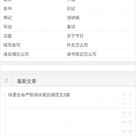
造句
日记
周记
演讲稿
写信
童话
话题
关于节日
续写改写
作文怎么写
读后感怎么写
读书笔记怎么写
最新文章
珍爱生命严防溺水观后感范文2篇
07-13
07-11
06-22
06-22
06-22