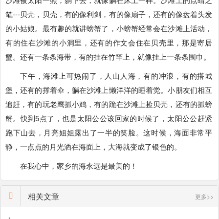
笔---贝壳，贝壳，有的像利剑，有的像扇子，还有的像盘着头发
的小姑娘。最有趣的就讲螃蟹了，小螃蟹经常会在沙滩上活动，
有的住在沙滩的小洞里，还有的作文会住在贝壳里，那是寄居
蟹。还有一条条海带，有的挂在竹竿上，就像挂上一条条围巾。
下午，海滩上可热闹了，人山人海，有的冲浪，有的搭城
堡，还有的撑着伞，躺在沙滩上懒洋洋的睡着觉。小朋友们相互
追赶，有的玩老鹰抓小鸡，有的跪在沙滩上捡贝壳，还有的抓螃
蟹。快到5点了，也是太阳公公该回家的时候了，太阳公公赶紧
跑下山去，月亮姐姐露出了一半的笑脸。这时候，海面非常平
静，一点点的月光洒在海面上，大海就变成了银色的。
在我心中，家乡的海永远是最美的！
相关文章
更多>>
•