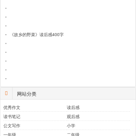
•
•
•
•
《故乡的野菜》读后感400字
•
•
•
•
•
网站分类
优秀作文
读后感
读书笔记
观后感
公文写作
小学
一年级
二年级