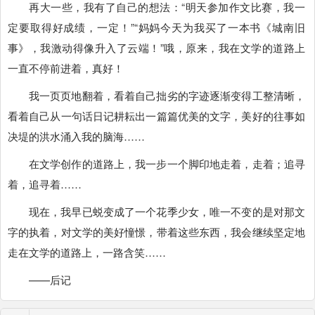
再大一些，我有了自己的想法：“明天参加作文比赛，我一
定要取得好成绩，一定！”“妈妈今天为我买了一本书《城南旧
事》，我激动得像升入了云端！”哦，原来，我在文学的道路上
一直不停前进着，真好！
我一页页地翻着，看着自己拙劣的字迹逐渐变得工整清晰，
看着自己从一句话日记耕耘出一篇篇优美的文字，美好的往事如
决堤的洪水涌入我的脑海……
在文学创作的道路上，我一步一个脚印地走着，走着；追寻
着，追寻着……
现在，我早已蜕变成了一个花季少女，唯一不变的是对那文
字的执着，对文学的美好憧憬，带着这些东西，我会继续坚定地
走在文学的道路上，一路含笑……
——后记