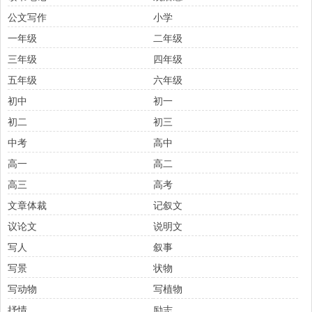
公文写作
小学
一年级
二年级
三年级
四年级
五年级
六年级
初中
初一
初二
初三
中考
高中
高一
高二
高三
高考
文章体裁
记叙文
议论文
说明文
写人
叙事
写景
状物
写动物
写植物
抒情
励志