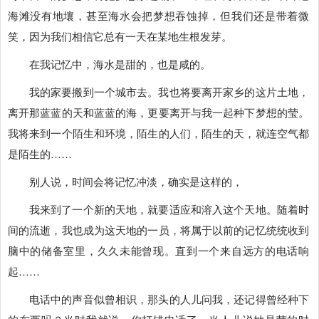
海滩没有地壤，甚至海水会把梦想吞蚀掉，但我们还是带着微
笑，因为我们相信它总有一天在某地生根发芽。
在我记忆中，海水是甜的，也是咸的。
我的家要搬到一个城市去。我也将要离开家乡的这片土地，
离开那蓝蓝的天和蓝蓝的海，更要离开与我一起种下梦想的莹。
我将来到一个陌生和环境，陌生的人们，陌生的天，就连空气都
是陌生的……
别人说，时间会将记忆冲淡，确实是这样的，
我来到了一个新的天地，就要适应和溶入这个天地。随着时
间的流逝，我也成为这天地的一员，将属于以前的记忆统统收到
脑中的储备室里，久久未能曾现。直到一个来自远方的电话响
起……
电话中的声音似曾相识，那头的人儿问我，还记得曾经种下