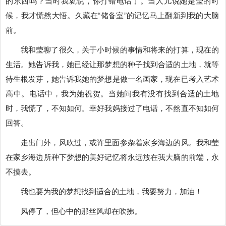
的东西吗？当时我就说，你打错电话了。当人儿说她是莹的时
候，我才慌然大悟。久藏在“储备室”的记忆马上翻新到我的大脑
前。
我和莹聊了很久，关于小时候的事情和将来的打算，现在的
生活。她告诉我，她已经让那梦想的种子找到合适的土地，就等
待生根发芽，她告诉我她的梦想是做一名画家，现在已考入艺术
高中。电话中，我为她祝贺。当她问我有没有找到合适的土地
时，我慌了，不知如何。幸好我妈接过了电话，不然直不知如何
回答。
走出门外，风吹过，或许里面参杂着家乡海边的风。我和莹
在家乡海边所种下梦想的美好记忆将永远放在我大脑的前端，永
不摸去。
我也要为我的梦想找到适合的土地，我要努力，加油！
风停了，但心中的那丝风却在吹拂。