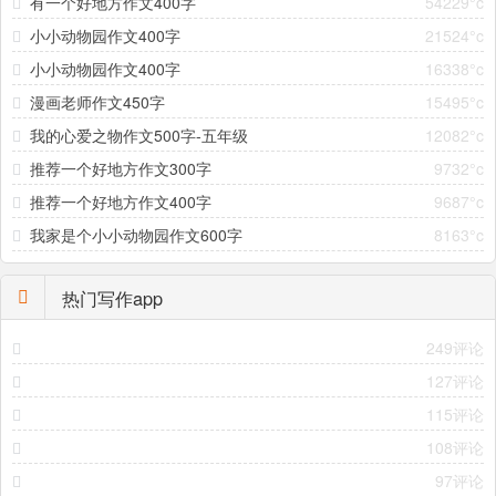
有一个好地方作文400字
54229°c
小小动物园作文400字
21524°c
小小动物园作文400字
16338°c
漫画老师作文450字
15495°c
我的心爱之物作文500字-五年级
12082°c
推荐一个好地方作文300字
9732°c
推荐一个好地方作文400字
9687°c
我家是个小小动物园作文600字
8163°c
热门写作app
249评论
127评论
115评论
108评论
97评论