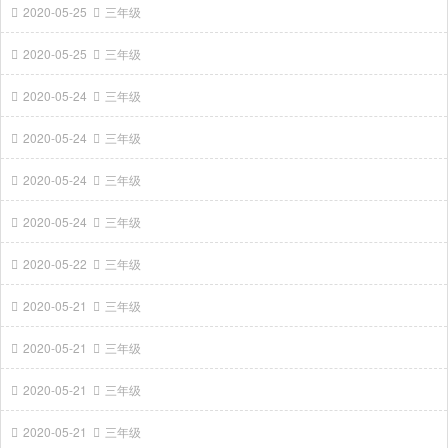
2020-05-25
三年级
2020-05-25
三年级
2020-05-24
三年级
2020-05-24
三年级
2020-05-24
三年级
2020-05-24
三年级
2020-05-22
三年级
2020-05-21
三年级
2020-05-21
三年级
2020-05-21
三年级
2020-05-21
三年级