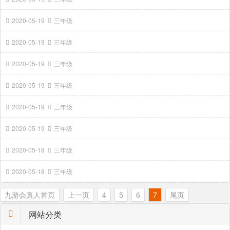
2020-05-19
三年级
2020-05-19
三年级
2020-05-19
三年级
2020-05-19
三年级
2020-05-19
三年级
2020-05-19
三年级
2020-05-18
三年级
2020-05-18
三年级
九游会真人首页
上一页
4
5
6
7
尾页
网站分类