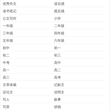
优秀作文
读后感
读书笔记
观后感
公文写作
小学
一年级
二年级
三年级
四年级
五年级
六年级
初中
初一
初二
初三
中考
高中
高一
高二
高三
高考
文章体裁
记叙文
议论文
说明文
写人
叙事
写景
状物