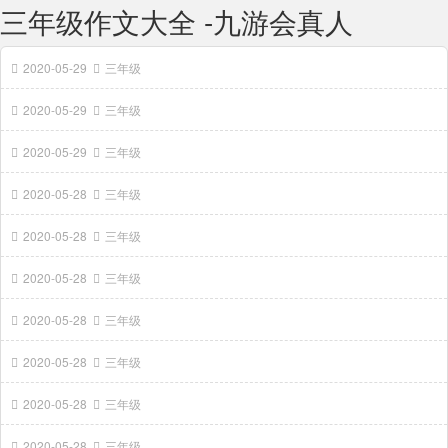
三年级作文大全 -九游会真人
2020-05-29
三年级
2020-05-29
三年级
2020-05-29
三年级
2020-05-28
三年级
2020-05-28
三年级
2020-05-28
三年级
2020-05-28
三年级
2020-05-28
三年级
2020-05-28
三年级
2020-05-28
三年级