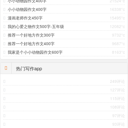
小小动物园作文400字
21524°c
小小动物园作文400字
16338°c
漫画老师作文450字
15495°c
我的心爱之物作文500字-五年级
12082°c
推荐一个好地方作文300字
9732°c
推荐一个好地方作文400字
9687°c
我家是个小小动物园作文600字
8163°c
热门写作app
249评论
127评论
115评论
108评论
97评论
93评论