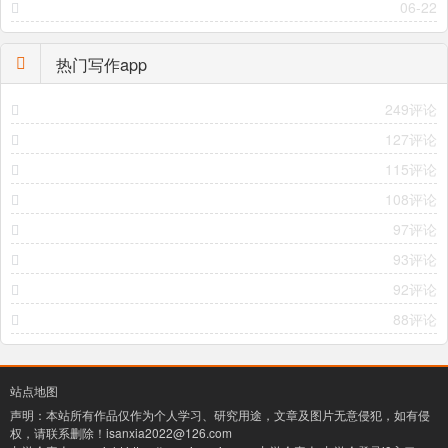
06-22
热门写作app
249评论
127评论
115评论
108评论
97评论
93评论
92评论
88评论
站点地图
声明：本站所有作品仅作为个人学习、研究用途，文章及图片无意侵犯，如有侵
权，请联系删除！
isanxia2022@126.com