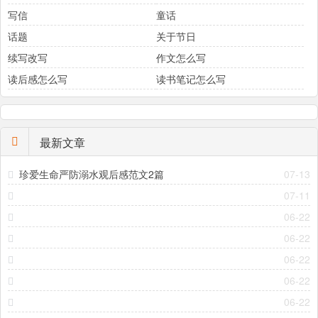
写信
童话
话题
关于节日
续写改写
作文怎么写
读后感怎么写
读书笔记怎么写
最新文章
珍爱生命严防溺水观后感范文2篇
07-13
07-11
06-22
06-22
06-22
06-22
06-22