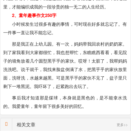
里，才能编织成我的一段珍贵的独一无二的人生经历。
2、童年趣事作文250字
小时候发生过很多有趣的事情，可时现在好多就忘记了。有
一件事一直让我不能忘记。
那是我正在上幼儿园。有一次，妈妈带我回农村的奶奶家。
到了家我看到大家都很忙，我也想帮忙，东瞧瞧西看看，看见院
子的墙角放着几个圆型黑乎乎的家伙。哎呀！太脏了，我帮妈妈
洗洗吧。说干就干，我找来脸盆倒满了水，把黑乎乎的家伙放里
面，洗呀洗，水越来越黑。可是黑乎乎的家伙不见了，盆子里只
剩下一堆黑泥。我吓坏了，赶紧跑出去玩了。
事后我才知道那是煤球，本身就是黑色的，是不能拿水洗
的。我爱童年，童年留下很多美好的回忆。
相关文章
更多>>