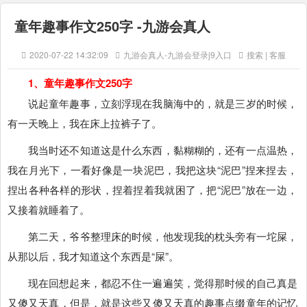
童年趣事作文250字 -九游会真人
2020-07-22 14:32:09
九游会真人-九游会登录j9入口
搜索 | 客服
1、童年趣事作文250字
说起童年趣事，立刻浮现在我脑海中的，就是三岁的时候，
有一天晚上，我在床上拉裤子了。
我当时还不知道这是什么东西，黏糊糊的，还有一点温热，
我在月光下，一看好像是一块泥巴，我把这块“泥巴”捏来捏去，
捏出各种各样的形状，捏着捏着我就困了，把“泥巴”放在一边，
又接着就睡着了。
第二天，爷爷整理床的时候，他发现我的枕头旁有一坨屎，
从那以后，我才知道这个东西是“屎”。
现在回想起来，都忍不住一遍遍笑，觉得那时候的自己真是
又傻又天真，但是，就是这些又傻又天真的趣事点缀童年的记忆