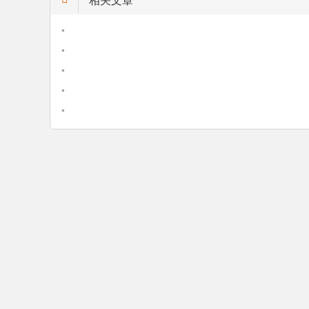
•
•
•
•
•