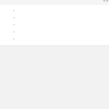
•
•
•
•
•