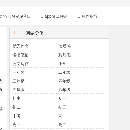
九游会登录j9入口
app资源频道
写作指导
网站分类
优秀作文
读后感
读书笔记
观后感
公文写作
小学
一年级
二年级
点
三年级
四年级
真
五年级
六年级
初中
初一
初二
初三
得
中考
高中
高一
高二
来