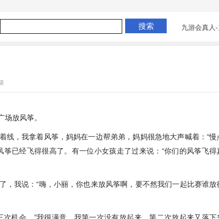
九游会真人-
级
广场放风筝。
着线，我拿着风筝，妈妈在一边帮弟弟，妈妈很急地大声喊着：“慢
风筝已经飞得很高了。有一位小女孩走了过来说：“你们的风筝飞得
了，我说：“嗨，小丽，你也来放风筝啊，要不然我们一起比赛谁放
三次机会。”我很满意，我第一次没有放起来，第二次放起来又落下