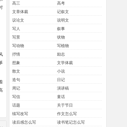
高三
高考
时
文章体裁
记叙文
议论文
说明文
写人
叙事
写景
状物
写动物
写植物
风
抒情
励志
筝
想象
文学体裁
散文
小说
造句
日记
着
周记
演讲稿
高
写信
童话
话题
关于节日
续写改写
作文怎么写
读后感怎么写
读书笔记怎么写
>>