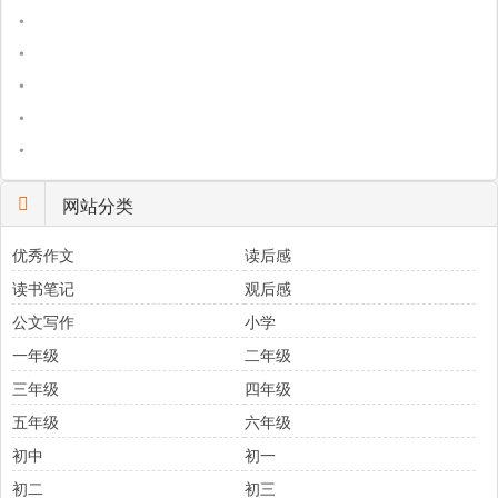
•
•
•
•
•
网站分类
优秀作文
读后感
读书笔记
观后感
公文写作
小学
一年级
二年级
三年级
四年级
五年级
六年级
初中
初一
初二
初三