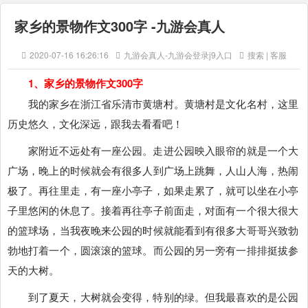
家乡的景物作文300字 -九游会真人
2020-07-16 16:26:16
九游会真人-九游会登录j9入口
搜索 | 客服
1、家乡的景物作文300字
我的家乡在浙江省乐清市黄塘村。黄塘村是文化名村，这里
历史悠久，文化深远，跟我去看看吧！
家附近不远处有一座公园。走进公园映入眼帘的就是一个大
广场，晚上的时候就会有很多人到广场上跳舞，人山人海，热闹
极了。再往里走，有一座小亭子，如果走累了，就可以坐在小亭
子里悠闲的休息了。接着再往亭子前面走，对面有一个很大很大
的篮球场，当我夜晚来公园的时候就能看到有很多大哥哥兴致勃
勃地打着一个，圆滚滚的篮球。而公园的另一旁有一排排挺拔参
天的大树。
到了夏天，大树就会变得，特别的绿。但我最喜欢的是公园