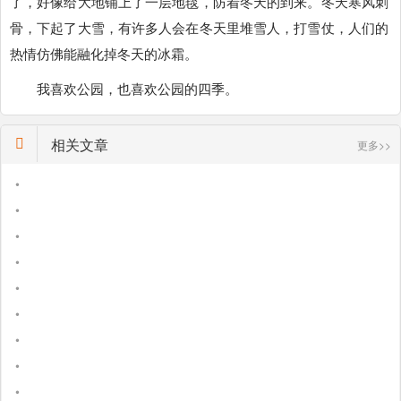
了，好像给大地铺上了一层地毯，防着冬天的到来。冬天寒风刺
骨，下起了大雪，有许多人会在冬天里堆雪人，打雪仗，人们的
热情仿佛能融化掉冬天的冰霜。
我喜欢公园，也喜欢公园的四季。
相关文章
更多>>
•
•
•
•
•
•
•
•
•