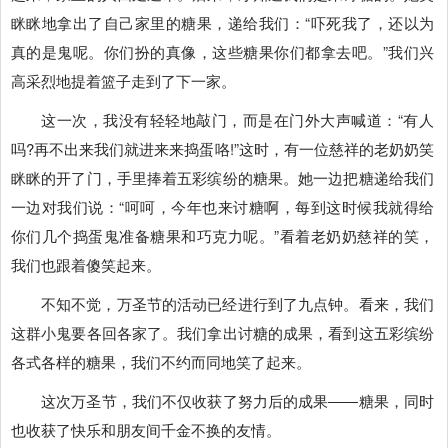
眯眯地拿出了自己家里的糖果，递给我们：“吓死我了，还以为
真的是鬼呢。你们扮的真像，这些糖果你们都拿去吧。”我们兴
高采烈地提着篮子走到了下一家。
这一次，我没有轻轻地敲门，而是在门外大声喊道：“有人
吗?再不出来我们就进来来捣蛋咯!”这时，有一位慈祥的老奶奶笑
眯眯的开了门，手里捧着五彩缤纷的糖果。她一边把糖递给我们
一边对我们说：“呵呵，今年也来讨糖啊，每到这时候我就得给
你们几个捣蛋鬼准备糖果和巧克力呢。”看着老奶奶慈祥的笑，
我们也跟着傻笑起来。
不知不觉，万圣节的活动已经进行到了九点钟。看来，我们
这群小鬼要各回各家了。我们拿出讨糖的成果，看到这五彩缤纷
各式各样的糖果，我们不约而同地笑了起来。
这次万圣节，我们不仅收获了努力后的成果――糖果，同时
也收获了快乐和朋友间千金不换的友情。