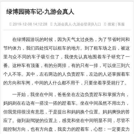
绿博园骑车记-九游会真人
2019-12-08 14:12:28
九游会真人-九游会登录j9入口
搜索 | 客服
在绿博园游玩的时候，因为天气太过炎热，为了节省时间和
节约体力，我们四处找可以租车的地方。到了租车场之后，被这
里与众不同的车子吸引住了，我便先认真地围着车子研究了一
番。这种车有顶蓬，有的分两排，有的只有一排，可以坐三到六
个人不等。其中，左右两边的人负责蹬车，左边的人还掌握着车
的方向和车闸，中间的人什么都不用干，只要坐着享受就行了。
一开始，我坐在中间，爸爸坐在左边负责蹬车和掌握方向，
妈妈则在右边有一搭没一搭的蹬着车。坐在中间虽然不用出力，
但我觉得很没有意思，于是提出和妈妈换个位置。妈妈爽快的答
应了。做到副驾驶的位置上，感觉和坐在中间明显不同，尽管不
能控制方向，也有方向盘，我卖力的蹬着车，心想：一定要卖力