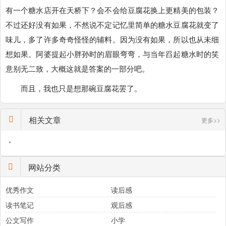
有一个糖水店开在天桥下？会不会给豆腐花换上更精美的包装？
不过还好没有如果，不然说不定记忆里简单的糖水豆腐花就变了
味儿，多了许多奇奇怪怪的辅料。因为没有如果，所以也从未细
想如果。阿婆提起小胖孙时的眉眼弯弯，与当年舀起糖水时的笑
意别无二致，大概这就是答案的一部分吧。
而且，我也只是想那碗豆腐花罢了。
相关文章
更多>>
•
网站分类
优秀作文
读后感
读书笔记
观后感
公文写作
小学