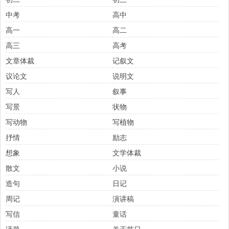
中考
高中
高一
高二
高三
高考
文章体裁
记叙文
议论文
说明文
写人
叙事
写景
状物
写动物
写植物
抒情
励志
想象
文学体裁
散文
小说
造句
日记
周记
演讲稿
写信
童话