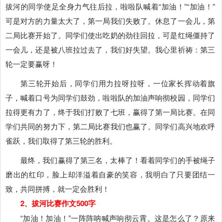
拔河的同学使足全身力气往后拉，啦啦队喊着“加油！”“加油！”
可是对方的力量太大了，第一局我们失败了。休息了一会儿，第
二局比赛开始了。同学们使出吃奶的劲往回拉，可是红绳僵持了
一会儿，还是被八班拉过去了，我们好失望。我心里祈祷：第三
轮一定要赢呀！
第三轮开始后，同学们用力拉呀拉呀，一位家长挥动着旗
子，喊着口号为同学们鼓劲，啦啦队的加油声响彻校园，同学们
拉得更有力了，终于我们打败了七班，赢得了第一局比赛。在同
学们共同的努力下，第二局比赛我们也赢了。同学们高兴地欢呼
雀跃，我们取得了第三轮的胜利。
最终，我们赢得了第三名，太棒了！看着同学们的手被绳子
磨出的红印，脸上却洋溢着自豪的笑容，我明白了只要团结一
致，共同拼搏，就一定会胜利！
2、拔河比赛作文500字
“加油！加油！”一阵阵呐喊声响彻云霄。这是怎么了？原来