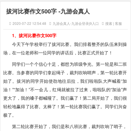
拔河比赛作文500字 -九游会真人
2020-07-22 12:54:48
九游会真人-九游会登录j9入口
搜索 | 客服
1、拔河比赛作文500字
今天下午学校举行了拔河比赛。我们排着整齐的队伍来到操
场，在一位老师和一位同学的讲话后，比赛正式开始了！
同学们一个个信心十足，都想为班级争光。第一轮是和二班
比赛。当参赛的同学们拿起绳子，裁判吹响哨声，第一轮比赛开
始了。拔河的同学开始使劲地往后拉，我们啦啦队大声喊着“加
油！”“加油！”不一会儿，红绳就被拉了过来，啦啦队的“加油”声
更大了，我的嗓子都喊哑了。我们赢了！第二局开始了，我们很
轻松地赢得了比赛。太棒了！第一轮比赛我们赢了。同学们兴奋
极了。
第二轮比赛开始了，我们是和八班比赛，裁判吹响了哨子，