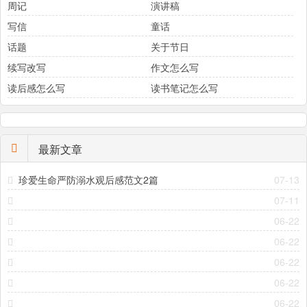
周记
演讲稿
写信
童话
话题
关于节日
续写改写
作文怎么写
读后感怎么写
读书笔记怎么写
最新文章
珍爱生命严防溺水观后感范文2篇
07-13
07-11
06-22
06-22
06-22
06-22
06-22