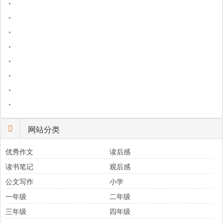
•
•
•
•
•
•
•
•
网站分类
优秀作文
读后感
读书笔记
观后感
公文写作
小学
一年级
二年级
三年级
四年级