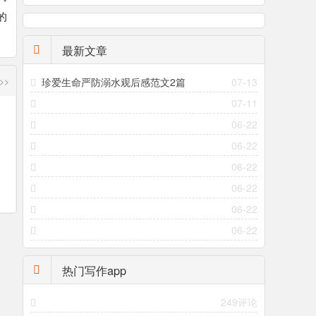
的
最新文章
>>
珍爱生命严防溺水观后感范文2篇
07-13
07-11
06-22
06-22
06-22
06-22
06-22
06-22
热门写作app
249评论