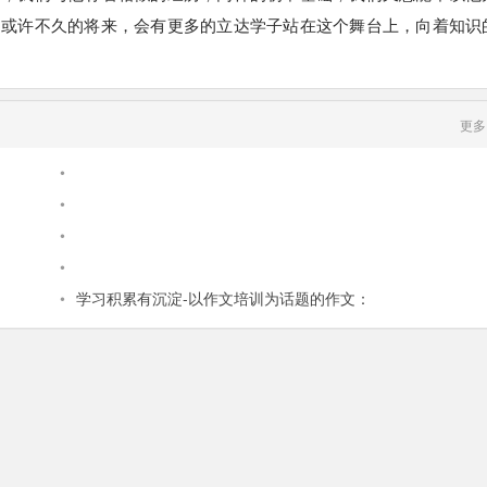
？或许不久的将来，会有更多的立达学子站在这个舞台上，向着知识
更多
•
•
•
•
•
学习积累有沉淀-以作文培训为话题的作文：