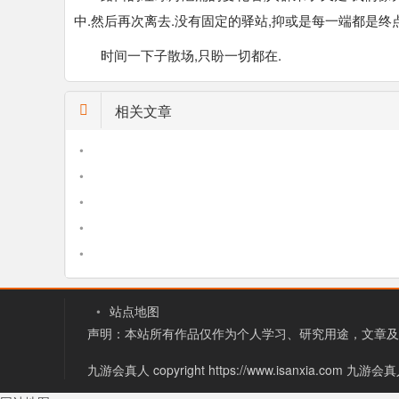
中.然后再次离去.没有固定的驿站,抑或是每一端都是终点
时间一下子散场,只盼一切都在.
相关文章
•
•
•
•
•
•
站点地图
声明：本站所有作品仅作为个人学习、研究用途，文章及
九游会真人 copyright https://www.isanxia.com
九游会真