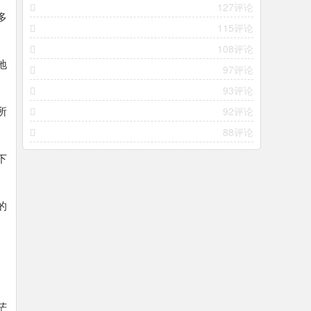
127评论
多
115评论
108评论
地
97评论
93评论
所
92评论
88评论
下
的
茫