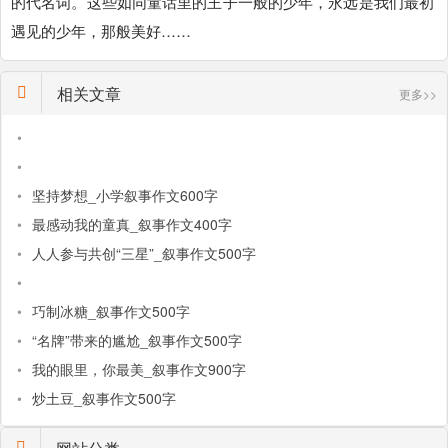
的代名词。这些如同童话里的王子一般的少年，永远是我们最初
遇见的少年，那般美好……
相关文章
更多>>
•
•
•
坚持梦想_小学叙事作文600字
•
最感动我的童真_叙事作文400字
•
人人参与共创“三星”_叙事作文500字
•
•
巧制冰糖_叙事作文500字
•
“名牌”带来的尴尬_叙事作文500字
•
我的眼里，你最美_叙事作文900字
•
炒土豆_叙事作文500字