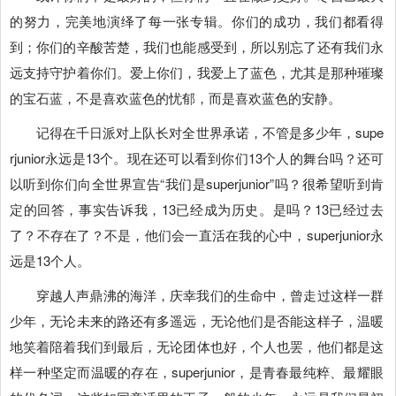
的努力，完美地演绎了每一张专辑。你们的成功，我们都看得
到；你们的辛酸苦楚，我们也能感受到，所以别忘了还有我们永
远支持守护着你们。爱上你们，我爱上了蓝色，尤其是那种璀璨
的宝石蓝，不是喜欢蓝色的忧郁，而是喜欢蓝色的安静。
记得在千日派对上队长对全世界承诺，不管是多少年，supe
rjunior永远是13个。现在还可以看到你们13个人的舞台吗？还可
以听到你们向全世界宣告“我们是superjunior”吗？很希望听到肯
定的回答，事实告诉我，13已经成为历史。是吗？13已经过去
了？不存在了？不是，他们会一直活在我的心中，superjunior永
远是13个人。
穿越人声鼎沸的海洋，庆幸我们的生命中，曾走过这样一群
少年，无论未来的路还有多遥远，无论他们是否能这样子，温暖
地笑着陪着我们到最后，无论团体也好，个人也罢，他们都是这
样一种坚定而温暖的存在，superjunior，是青春最纯粹、最耀眼