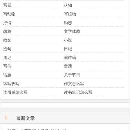
写景
状物
写动物
写植物
抒情
励志
想象
文学体裁
散文
小说
造句
日记
周记
演讲稿
写信
童话
话题
关于节日
续写改写
作文怎么写
读后感怎么写
读书笔记怎么写
最新文章