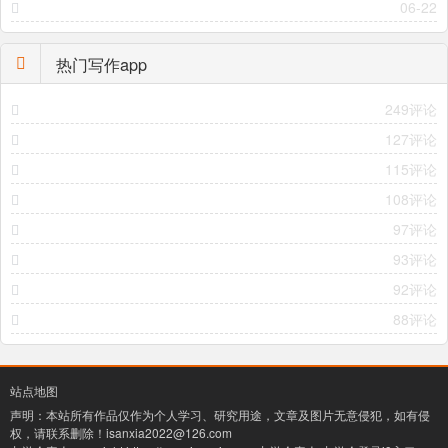
06-22
热门写作app
249评论
127评论
115评论
108评论
97评论
93评论
92评论
88评论
站点地图
声明：本站所有作品仅作为个人学习、研究用途，文章及图片无意侵犯，如有侵
权，请联系删除！
isanxia2022@126.com