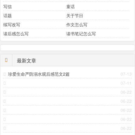
写信
童话
话题
关于节日
续写改写
作文怎么写
读后感怎么写
读书笔记怎么写
最新文章
珍爱生命严防溺水观后感范文2篇
07-13
07-11
06-22
06-22
06-22
06-22
06-22