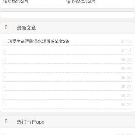
读后感怎么写
读书笔记怎么写
最新文章
珍爱生命严防溺水观后感范文2篇
07-13
07-11
06-22
06-22
06-22
06-22
06-22
06-22
热门写作app