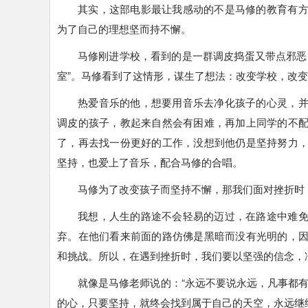
其实，这部电影最让我感动的不是马修的教育有
为了自己的理想坚而持不懈。
马修刚进学校，看到的是一群调皮捣蛋又带点邪恶
室”。马修看到了这情形，谋生了想法：改变学校，改
热爱音乐的他，想要用音乐去净化孩子的心灵，
调皮的孩子，教起来自然会有困难，再加上同学的不
了，再去找一份更好的工作，没想到他仍是坚持努力
坚持，也爱上了音乐，配合马修的合唱。
马修为了改变孩子而坚持不懈，那我们面对挫折时
我想，人生的路途不会轻易的迈过，在路途中难
弃。在他们看来前面的路仿佛是黑暗而没有光明的，
和挑战。所以，在遇到挫折时，我们要以坚强的信念，
就像是马修老师说的：“永远不要说永远，凡事都
的心，只要坚持，就终会找到属于自己的天空，永远继