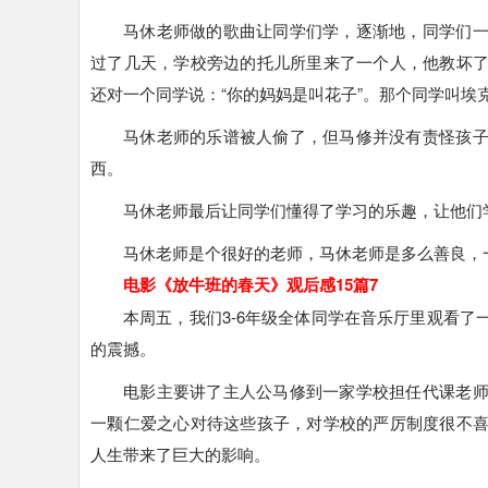
马休老师做的歌曲让同学们学，逐渐地，同学们
过了几天，学校旁边的托儿所里来了一个人，他教坏
还对一个同学说：“你的妈妈是叫花子”。那个同学叫
马休老师的乐谱被人偷了，但马修并没有责怪孩
西。
马休老师最后让同学们懂得了学习的乐趣，让他们
马休老师是个很好的老师，马休老师是多么善良，
电影《放牛班的春天》观后感15篇7
本周五，我们3-6年级全体同学在音乐厅里观看
的震撼。
电影主要讲了主人公马修到一家学校担任代课老
一颗仁爱之心对待这些孩子，对学校的严厉制度很不
人生带来了巨大的影响。