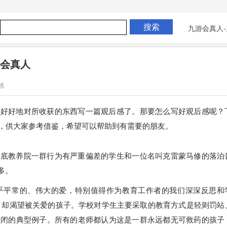
九游会真人-
游会真人
感
要好好地对所收获的东西写一篇观后感了。那要怎么写好观后感呢？
篇，供大家参考借鉴，希望可以帮助到有需要的朋友。
塘底教养院一群行为有严重偏差的学生和一位名叫克雷蒙马修的落泊
多。
乎平常的、伟大的爱，特别值得作为教育工作者的我们深深反思和
，却渴望被关爱的孩子。学校对学生主要采取的教育方式是轻则罚站
禁闭的典型例子。所有的老师都认为这是一群永远都无可救药的孩子