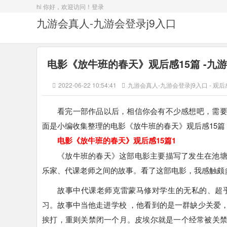
hi 你好，欢迎访问！
登录
九游会真人-九游会登录j9入口
电影《放牛班的春天》观后感15篇 -九
2022-06-22 10:54:41
九游会真人-九游会登录j9入口
-
观后
看完一部作品以后，相信你会有不少感想吧，需
面是小编收集整理的电影《放牛班的春天》观后感15
电影《放牛班的春天》观后感15篇1
《放牛班的春天》这部电影主要描写了发生在池
乐家、代课老师之间的故事。看了这部电影，我感触颇
故事中代课老师克雷蒙马修对学生的无私的、超
习。故事中当他走进学校 ，他看到的是一群缺少关爱
挨打，重则关禁闭一个月。皮埃尔就是一个经常被关