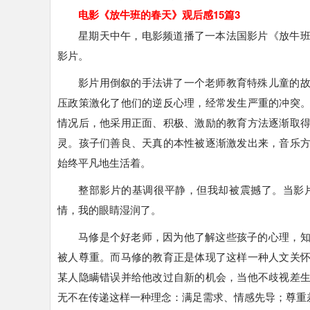
电影《放牛班的春天》观后感15篇3
星期天中午，电影频道播了一本法国影片《放牛
影片。
影片用倒叙的手法讲了一个老师教育特殊儿童的
压政策激化了他们的逆反心理，经常发生严重的冲突
情况后，他采用正面、积极、激励的教育方法逐渐取
灵。孩子们善良、天真的本性被逐渐激发出来，音乐
始终平凡地生活着。
整部影片的基调很平静，但我却被震撼了。当影
情，我的眼睛湿润了。
马修是个好老师，因为他了解这些孩子的心理，
被人尊重。而马修的教育正是体现了这样一种人文关
某人隐瞒错误并给他改过自新的机会，当他不歧视差
无不在传递这样一种理念：满足需求、情感先导；尊重