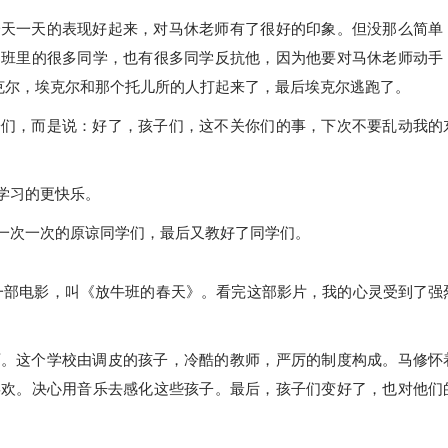
一天一天的表现好起来，对马休老师有了很好的印象。但没那么简单
了班里的很多同学，也有很多同学反抗他，因为他要对马休老师动手
埃克尔，埃克尔和那个托儿所的人打起来了，最后埃克尔逃跑了。
子们，而是说：好了，孩子们，这不关你们的事，下次不要乱动我的
学习的更快乐。
一次一次的原谅同学们，最后又教好了同学们。
了一部电影，叫《放牛班的春天》。看完这部影片，我的心灵受到了强
师。这个学校由调皮的孩子，冷酷的教师，严厉的制度构成。马修怀
喜欢。决心用音乐去感化这些孩子。最后，孩子们变好了，也对他们