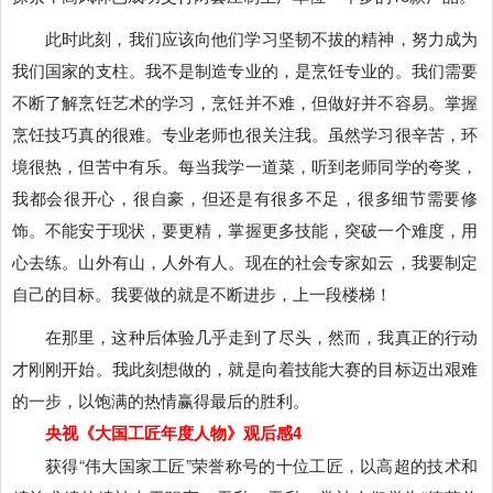
此时此刻，我们应该向他们学习坚韧不拔的精神，努力成为
我们国家的支柱。我不是制造专业的，是烹饪专业的。我们需要
不断了解烹饪艺术的学习，烹饪并不难，但做好并不容易。掌握
烹饪技巧真的很难。专业老师也很关注我。虽然学习很辛苦，环
境很热，但苦中有乐。每当我学一道菜，听到老师同学的夸奖，
我都会很开心，很自豪，但还是有很多不足，很多细节需要修
饰。不能安于现状，要更精，掌握更多技能，突破一个难度，用
心去练。山外有山，人外有人。现在的社会专家如云，我要制定
自己的目标。我要做的就是不断进步，上一段楼梯！
在那里，这种后体验几乎走到了尽头，然而，我真正的行动
才刚刚开始。我此刻想做的，就是向着技能大赛的目标迈出艰难
的一步，以饱满的热情赢得最后的胜利。
央视《大国工匠年度人物》观后感4
获得“伟大国家工匠”荣誉称号的十位工匠，以高超的技术和