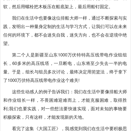
软，然后用螺栓把木板压在船底架上，最后用船钉固定。
我们在生活中也要像这位排船大师一样，通过不断探索与实
践，发明出一种量身定制的生活与学习方式，让我们可以在未来
任何的环境下，都不会迷失自我，迷失方向，也不会在逆境中绝
望。
第二个人是新疆至山东1000万伏特特高压线带电作业组组
长，60多米的高压线塔，一旦断电，山东将至少失去一半的电
量。于是，组长与组员多次讨论，最终决定用篼篮法，终于拿下
了1000万伏特高压线带电作业这个难关!
这些生动感人的例子告诉我们：我们在生活中要像排船大师
和作业组长一样，不畏困难迎难而上，才能克服困难，取得胜
利;我们也要实践，对一些想法要快速实现，面对未知的事物要
积极探索，只有这样，才能发现新的天地。
看完了这集《大国工匠》，我感觉到我们在生活中要积极思