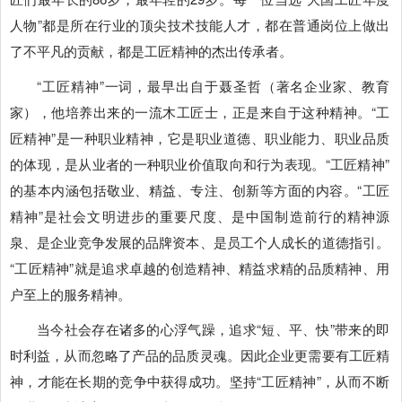
人物”都是所在行业的顶尖技术技能人才，都在普通岗位上做出
了不平凡的贡献，都是工匠精神的杰出传承者。
“工匠精神”一词，最早出自于聂圣哲（著名企业家、教育
家），他培养出来的一流木工匠士，正是来自于这种精神。“工
匠精神”是一种职业精神，它是职业道德、职业能力、职业品质
的体现，是从业者的一种职业价值取向和行为表现。“工匠精神”
的基本内涵包括敬业、精益、专注、创新等方面的内容。“工匠
精神”是社会文明进步的重要尺度、是中国制造前行的精神源
泉、是企业竞争发展的品牌资本、是员工个人成长的道德指引。
“工匠精神”就是追求卓越的创造精神、精益求精的品质精神、用
户至上的服务精神。
当今社会存在诸多的心浮气躁，追求“短、平、快”带来的即
时利益，从而忽略了产品的品质灵魂。因此企业更需要有工匠精
神，才能在长期的竞争中获得成功。坚持“工匠精神”，从而不断