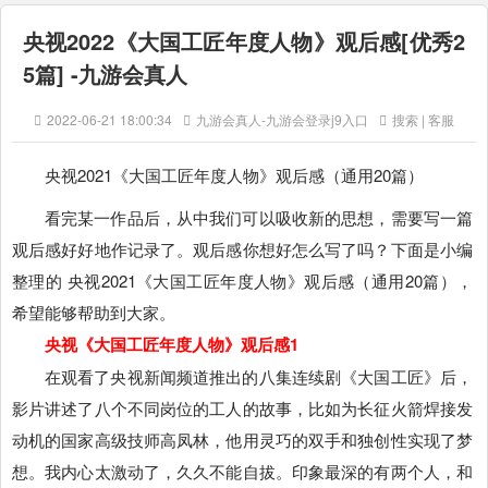
央视2022《大国工匠年度人物》观后感[优秀2
5篇] -九游会真人
2022-06-21 18:00:34
九游会真人-九游会登录j9入口
搜索 | 客服
央视2021《大国工匠年度人物》观后感（通用20篇）
看完某一作品后，从中我们可以吸收新的思想，需要写一篇
观后感好好地作记录了。观后感你想好怎么写了吗？下面是小编
整理的 央视2021《大国工匠年度人物》观后感（通用20篇），
希望能够帮助到大家。
央视《大国工匠年度人物》观后感1
在观看了央视新闻频道推出的八集连续剧《大国工匠》后，
影片讲述了八个不同岗位的工人的故事，比如为长征火箭焊接发
动机的国家高级技师高凤林，他用灵巧的双手和独创性实现了梦
想。我内心太激动了，久久不能自拔。印象最深的有两个人，和