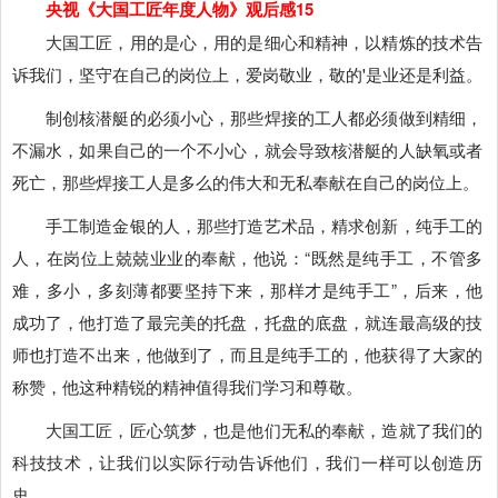
央视《大国工匠年度人物》观后感15
大国工匠，用的是心，用的是细心和精神，以精炼的技术告
诉我们，坚守在自己的岗位上，爱岗敬业，敬的'是业还是利益。
制创核潜艇的必须小心，那些焊接的工人都必须做到精细，
不漏水，如果自己的一个不小心，就会导致核潜艇的人缺氧或者
死亡，那些焊接工人是多么的伟大和无私奉献在自己的岗位上。
手工制造金银的人，那些打造艺术品，精求创新，纯手工的
人，在岗位上兢兢业业的奉献，他说：“既然是纯手工，不管多
难，多小，多刻薄都要坚持下来，那样才是纯手工”，后来，他
成功了，他打造了最完美的托盘，托盘的底盘，就连最高级的技
师也打造不出来，他做到了，而且是纯手工的，他获得了大家的
称赞，他这种精锐的精神值得我们学习和尊敬。
大国工匠，匠心筑梦，也是他们无私的奉献，造就了我们的
科技技术，让我们以实际行动告诉他们，我们一样可以创造历
史。