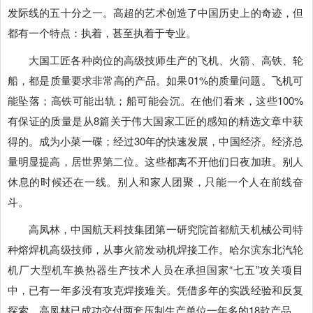
发际线的五十分之一。高超的艺术创造了中国历史上的奇迹，但
都有一个特点：执着，甚至执着于专业。
大国工匠各种岗位的高级技师生产的飞机、火箭、高铁、轮
船，都是质量要求非常高的产品。如果01%的质量问题。飞机可
能坠落；高铁可能出轨；船可能会沉。在他们看来，这些100%
有保证的质量是从8篇关于伟大国家工匠的感知的精选文章中获
得的。成为小菜一碟；经过30年的快速发展，中国经济。经济总
量明显提高，居世界第二位。这些都离不开他们日夜加班。别人
休息的时候还在一线。别人和家人团聚，只能一个人在前线奋
斗。
高凤林，中国航天科技集团第一研究院首都航天机械公司特
种熔焊机高级技师，从事火箭发动机焊接工作。哈尔滨东北汽轮
机厂大型机车换热器生产技术人员在承担国家“七五”攻关项目
中，已有一年多没有攻克焊接难关。凭借多年的实践经验和反复
探索，高凤林已成功交付两套压制生产单位一年多的18款产品。