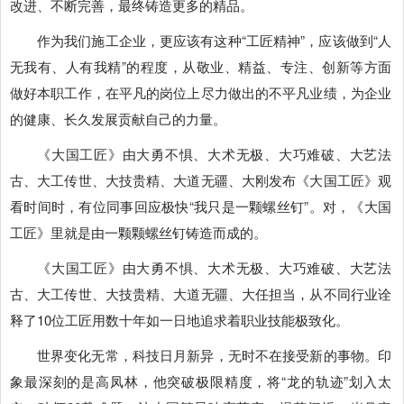
改进、不断完善，最终铸造更多的精品。
作为我们施工企业，更应该有这种“工匠精神”，应该做到“人
无我有、人有我精”的程度，从敬业、精益、专注、创新等方面
做好本职工作，在平凡的岗位上尽力做出的不平凡业绩，为企业
的健康、长久发展贡献自己的力量。
《大国工匠》由大勇不惧、大术无极、大巧难破、大艺法
古、大工传世、大技贵精、大道无疆、大刚发布《大国工匠》观
看时间时，有位同事回应极快“我只是一颗螺丝钉”。对，《大国
工匠》里就是由一颗颗螺丝钉铸造而成的。
《大国工匠》由大勇不惧、大术无极、大巧难破、大艺法
古、大工传世、大技贵精、大道无疆、大任担当，从不同行业诠
释了10位工匠用数十年如一日地追求着职业技能极致化。
世界变化无常，科技日月新异，无时不在接受新的事物。印
象最深刻的是高凤林，他突破极限精度，将“龙的轨迹”划入太