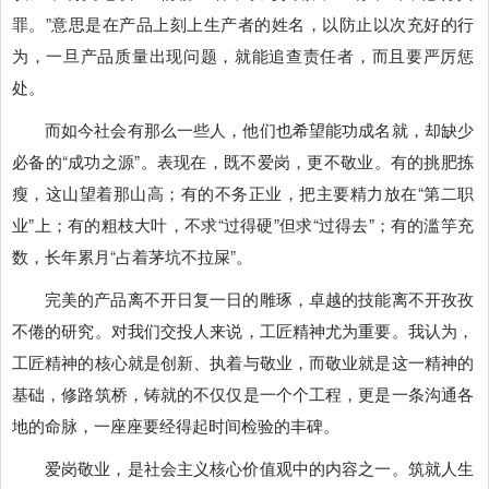
罪。”意思是在产品上刻上生产者的姓名，以防止以次充好的行
为，一旦产品质量出现问题，就能追查责任者，而且要严厉惩
处。
而如今社会有那么一些人，他们也希望能功成名就，却缺少
必备的“成功之源”。表现在，既不爱岗，更不敬业。有的挑肥拣
瘦，这山望着那山高；有的不务正业，把主要精力放在“第二职
业”上；有的粗枝大叶，不求“过得硬”但求“过得去”；有的滥竽充
数，长年累月“占着茅坑不拉屎”。
完美的产品离不开日复一日的雕琢，卓越的技能离不开孜孜
不倦的研究。对我们交投人来说，工匠精神尤为重要。我认为，
工匠精神的核心就是创新、执着与敬业，而敬业就是这一精神的
基础，修路筑桥，铸就的不仅仅是一个个工程，更是一条沟通各
地的命脉，一座座要经得起时间检验的丰碑。
爱岗敬业，是社会主义核心价值观中的内容之一。筑就人生