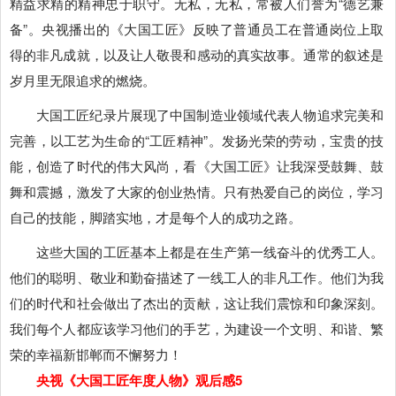
精益求精的精神忠于职守。无私，无私，常被人们誉为“德艺兼
备”。央视播出的《大国工匠》反映了普通员工在普通岗位上取
得的非凡成就，以及让人敬畏和感动的真实故事。通常的叙述是
岁月里无限追求的燃烧。
大国工匠纪录片展现了中国制造业领域代表人物追求完美和
完善，以工艺为生命的“工匠精神”。发扬光荣的劳动，宝贵的技
能，创造了时代的伟大风尚，看《大国工匠》让我深受鼓舞、鼓
舞和震撼，激发了大家的创业热情。只有热爱自己的岗位，学习
自己的技能，脚踏实地，才是每个人的成功之路。
这些大国的工匠基本上都是在生产第一线奋斗的优秀工人。
他们的聪明、敬业和勤奋描述了一线工人的非凡工作。他们为我
们的时代和社会做出了杰出的贡献，这让我们震惊和印象深刻。
我们每个人都应该学习他们的手艺，为建设一个文明、和谐、繁
荣的幸福新邯郸而不懈努力！
央视《大国工匠年度人物》观后感5