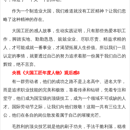
作为一个制造业大国，我们难道就没有工匠精神？让我们忽
略了这种精神的存在。
大国工匠的感人故事，生动实践证明，只有那些热爱本职工
作，脚踏实地、勤勤恳恳、兢兢业业、尽职尽责、精益求精的
人，才可能成就一番事业，才渴望拓展人生价值。所以我们一旦
认定的事情，就要透过自己的努力追求着那一份属于我们自己的
辉煌，绝不言弃。
央视《大国工匠年度人物》观后感8
有一群劳动者，他们的成功之路不是上名高中、进名大学，
而是追求职业技能的完美和极致，靠着传承和钻研，凭着专注和
坚守，他们成为国宝级的顶级技工，成为一个领域不可或缺的人
才。国际劳动节之际，让我们向他们致敬！这期一共有三位主人
公，他们在各自的岗位散发着属于自己的璀璨光芒。
毛胜利的顶尖技艺就是他的刷子功夫，手法干脆利落，稳准