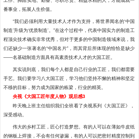
番事业，拓展人生价值。
“我们必须利用大量技术人才作为支持，将世界闻名的‘中国
制造’升级为‘优质制造’。”在这个过程中，代表中国实力的制造工
程顶尖技术确实非常优秀，但对于更多的中国制造领域来说，我
们还缺少一张著名的“中国名片”，而其背后所体现的恰恰是缺少
――名基础制造方面具有高素质技术人才的大国工匠。
其实说到底，我们每个人都是自己行业的工匠，我们都需要
手艺。我们要学习八大国工匠，学习他们坚持不懈的精神和坚定
不移的目标，努力成为国家的栋梁，行业的精英。
央视《大国工匠年度人物》观后感3
昨天晚上班主任组织我们全班看了央视系列《大国工匠》，
深受感动。
伟大的乡村工匠，匠心打造梦想。有的人可以在薄如牛皮纸
的钢板上焊接，不会有任何渗漏，有的人可以把密封精度控制到