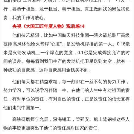
行，要勇于担当、敢于担当、善于担当。真正做到我的岗位我负
责，我的工作请放心。
央视《大国工匠年度人物》观后感14
他们技艺精湛，比如中国航天科技集团―院火箭总装厂高级
技师高凤林他给火箭焊“心脏”。是发动机焊接的第一人。0.16毫
米是火箭发动机上一个焊点的宽度，0.1秒是完成焊接允许的时
间的误差。每每看到我们生产的发动机把卫星送到太空，就有一
种成功的自豪感，这种自豪感用金钱买不到。
他们每天都在精益求精，每一刻都在一丝不苟的努力工作，
努力学习，可以说学习伴随一生。在他们的人生中有对祖国的责
任，有对单位的责任，有对自己的责任，正是这责任的信念支撑
他们走到中国第一。
高铁研磨师宁允展，深海钳工，管延安。船上缝钢板这些人
物的事迹更加突出了他们的责任感对国家的责任。