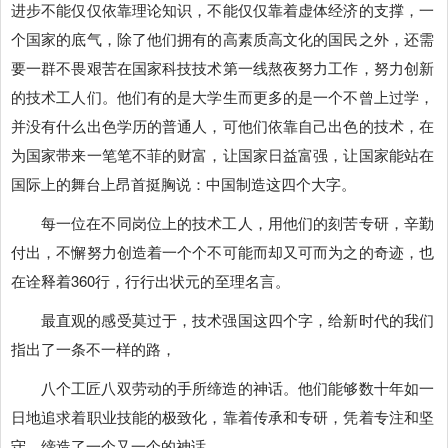
进步不能仅仅依靠理论知识，不能仅仅靠着虚体经济的支撑，一
个国家的底气，除了他们拥有的高素质高文化的国民之外，还需
要一群不畏艰苦在国家科技技术第一线熬夜努力工作，努力创新
的技术工人们。他们有的是大学生而更多的是一个不曾上过学，
并没有什么出色学历的普通人，可他们依靠自己出色的技术，在
为国家带来一笔笔不菲的财富，让国家日益富强，让国家能站在
国际上的舞台上昂首挺胸说：中国制造这四个大字。
每一位在不同岗位上的技术工人，用他们的刻苦专研，辛勤
付出，不懈努力创造着一个个不可能而却又可而为之的奇迹，也
在诠释着360行，行行出状元的至理名言。
最直观的感受莫过于，技术强国这四个字，给新时代的我们
指出了一条不一样的路，
八个工匠八双劳动的手所缔造的神话。他们能够数十年如一
日地追求着职业技能的极致化，靠着传承和专研，凭着专注和坚
守，缔造了一个又一个的神话。