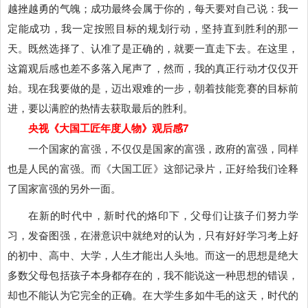
越挫越勇的气魄；成功最终会属于你的，每天要对自己说：我一
定能成功，我一定按照目标的规划行动，坚持直到胜利的那一
天。既然选择了、认准了是正确的，就要一直走下去。在这里，
这篇观后感也差不多落入尾声了，然而，我的真正行动才仅仅开
始。现在我要做的是，迈出艰难的一步，朝着技能竞赛的目标前
进，要以满腔的热情去获取最后的胜利。
央视《大国工匠年度人物》观后感7
一个国家的富强，不仅仅是国家的富强，政府的富强，同样
也是人民的富强。而《大国工匠》这部记录片，正好给我们诠释
了国家富强的另外一面。
在新的时代中，新时代的烙印下，父母们让孩子们努力学
习，发奋图强，在潜意识中就绝对的认为，只有好好学习考上好
的初中、高中、大学，人生才能出人头地。而这一的思想是绝大
多数父母包括孩子本身都存在的，我不能说这一种思想的错误，
却也不能认为它完全的正确。在大学生多如牛毛的这天，时代的