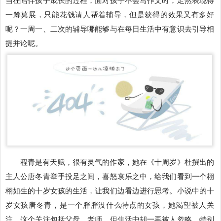
一筹莫展，只能花钱请人帮着辅导，但是获得的效果又有多好
呢？一周一、二次的辅导哪能够与在每日生活中有意识去引导相
提并论呢。
程青是有天赋，很有灵气的作家，她在《十周岁》杜撰出的
主人公唐冬青举手投足之间，喜怒哀乐之中，给我们看到一个栩
栩如生的十岁女孩的生活，让我们边看边进行思考。小说中的十
岁女孩唐冬青，是一个胖胖没什么特点的女孩，她渴望被人关
注，这个关注包括父母，老师，但生活中却一再被人忽略，特别