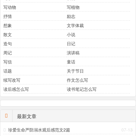
写动物
写植物
抒情
励志
想象
文学体裁
散文
小说
造句
日记
周记
演讲稿
写信
童话
话题
关于节日
续写改写
作文怎么写
读后感怎么写
读书笔记怎么写
最新文章
珍爱生命严防溺水观后感范文2篇
07-13