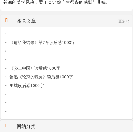
苍凉的美学风格，看了会让你产生很多的感慨与共鸣。
相关文章
更多>>
•
•
《请给我结果》第7章读后感1000字
•
•
•
《乡土中国》读后感1000字
•
鲁迅《论辩的魂灵》读后感1000字
•
围城读后感1000字
•
•
•
网站分类