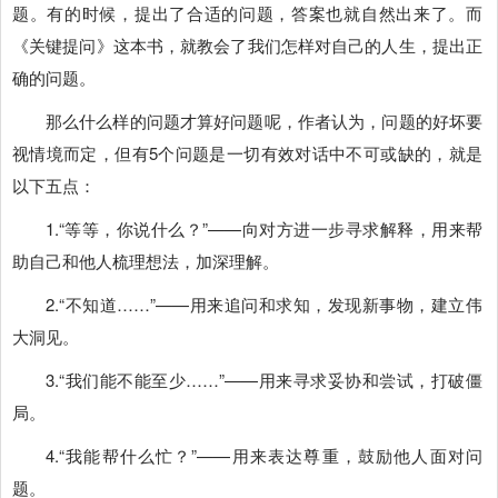
题。有的时候，提出了合适的问题，答案也就自然出来了。而
《关键提问》这本书，就教会了我们怎样对自己的人生，提出正
确的问题。
那么什么样的问题才算好问题呢，作者认为，问题的好坏要
视情境而定，但有5个问题是一切有效对话中不可或缺的，就是
以下五点：
1.“等等，你说什么？”——向对方进一步寻求解释，用来帮
助自己和他人梳理想法，加深理解。
2.“不知道……”——用来追问和求知，发现新事物，建立伟
大洞见。
3.“我们能不能至少……”——用来寻求妥协和尝试，打破僵
局。
4.“我能帮什么忙？”——用来表达尊重，鼓励他人面对问
题。