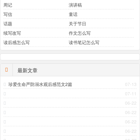
周记
演讲稿
写信
童话
话题
关于节日
续写改写
作文怎么写
读后感怎么写
读书笔记怎么写
最新文章
珍爱生命严防溺水观后感范文2篇
07-13
07-11
06-22
06-22
06-22
06-22