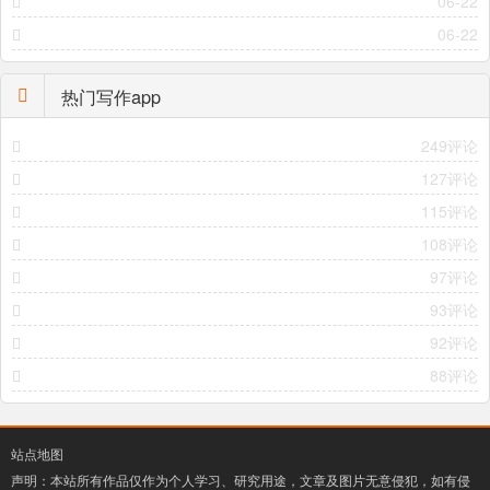
06-22
06-22
热门写作app
249评论
127评论
115评论
108评论
97评论
93评论
92评论
88评论
站点地图
声明：本站所有作品仅作为个人学习、研究用途，文章及图片无意侵犯，如有侵