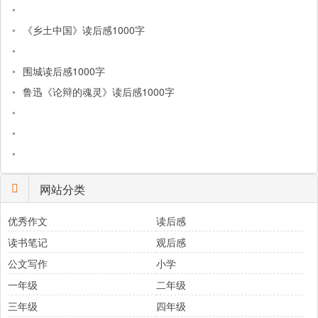
•
•
《乡土中国》读后感1000字
•
•
围城读后感1000字
•
鲁迅《论辩的魂灵》读后感1000字
•
•
•
网站分类
优秀作文
读后感
读书笔记
观后感
公文写作
小学
一年级
二年级
三年级
四年级