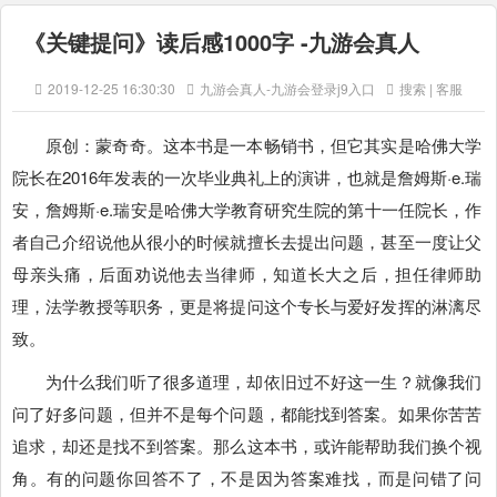
《关键提问》读后感1000字 -九游会真人
2019-12-25 16:30:30
九游会真人-九游会登录j9入口
搜索 | 客服
原创：蒙奇奇。这本书是一本畅销书，但它其实是哈佛大学
院长在2016年发表的一次毕业典礼上的演讲，也就是詹姆斯·e.瑞
安，詹姆斯·e.瑞安是哈佛大学教育研究生院的第十一任院长，作
者自己介绍说他从很小的时候就擅长去提出问题，甚至一度让父
母亲头痛，后面劝说他去当律师，知道长大之后，担任律师助
理，法学教授等职务，更是将提问这个专长与爱好发挥的淋漓尽
致。
为什么我们听了很多道理，却依旧过不好这一生？就像我们
问了好多问题，但并不是每个问题，都能找到答案。如果你苦苦
追求，却还是找不到答案。那么这本书，或许能帮助我们换个视
角。有的问题你回答不了，不是因为答案难找，而是问错了问